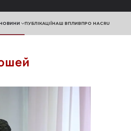
НОВИНИ
ПУБЛІКАЦІЇ
НАШ ВПЛИВ
ПРО НАС
RU
рошей