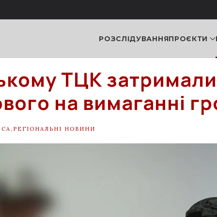
РОЗСЛІДУВАННЯ
ПРОЄКТИ
ькому ТЦК затримали
ового на вимаганні г
ЕСА
,
РЕГІОНАЛЬНІ НОВИНИ