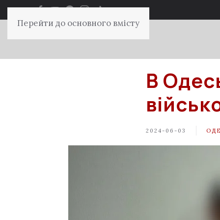
Перейти до основного вмісту
В Одес
військ
2024-06-03
ОД