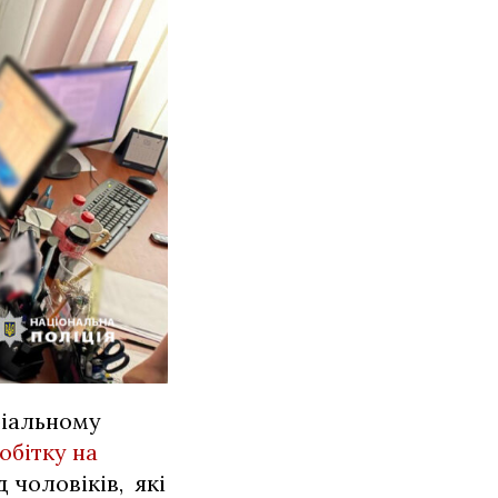
ріальному
обітку на
 чоловіків, які