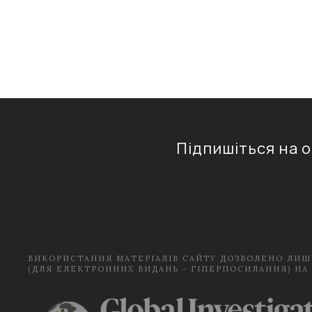
Підпишіться на 
ВИКОРИСТАННЯ МАТЕРІАЛІВ САЙТУ ДОЗВОЛЕНО ЛИШ
(ДЛЯ ЕЛЕКТРОННИХ ВИДАНЬ - ГІПЕРПОСИЛАННЯ) НА