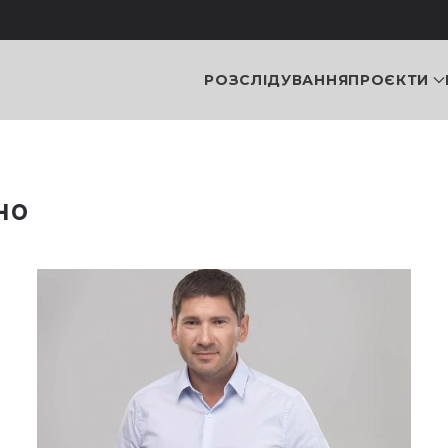
РОЗСЛІДУВАННЯ
ПРОЄКТИ
но