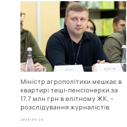
Міністр агрополітики мешкає в
квартирі тещі-пенсіонерки за
17,7 млн грн в елітному ЖК, –
розслідування журналістів
2024-09-24