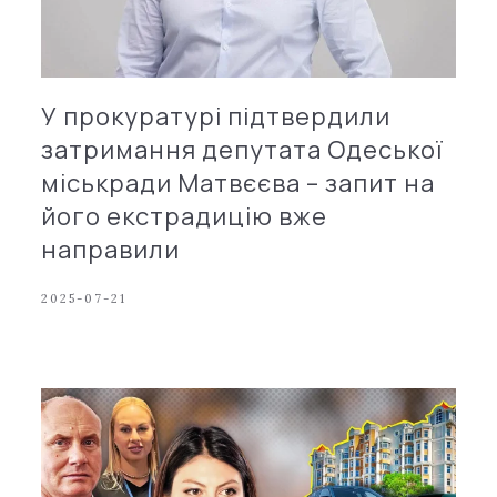
У прокуратурі підтвердили
затримання депутата Одеської
міськради Матвєєва – запит на
його екстрадицію вже
направили
2025-07-21