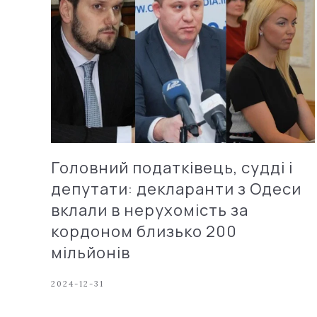
Головний податківець, судді і
депутати: декларанти з Одеси
вклали в нерухомість за
кордоном близько 200
мільйонів
2024-12-31