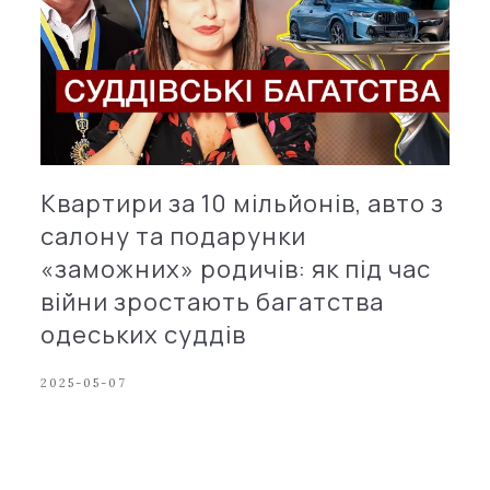
Квартири за 10 мільйонів, авто з
салону та подарунки
«заможних» родичів: як під час
війни зростають багатства
одеських суддів
2025-05-07