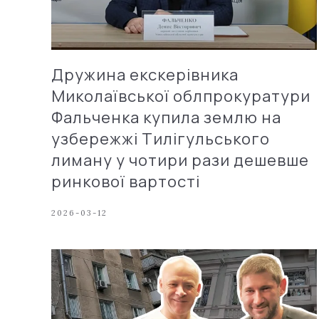
Дружина екскерівника
Миколаївської облпрокуратури
Фальченка купила землю на
узбережжі Тилігульського
лиману у чотири рази дешевше
ринкової вартості
2026-03-12