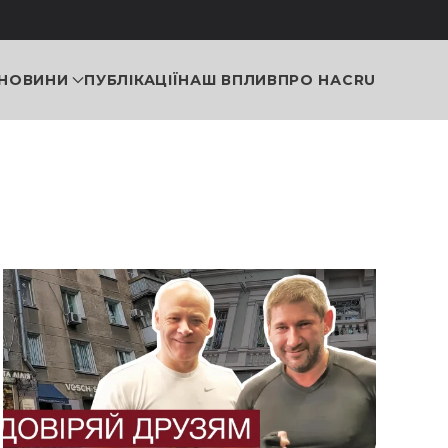
НОВИНИ
ПУБЛІКАЦІЇ
НАШ ВПЛИВ
ПРО НАС
RU