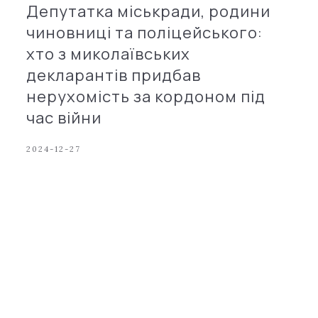
Депутатка міськради, родини
чиновниці та поліцейського:
хто з миколаївських
декларантів придбав
нерухомість за кордоном під
час війни
2024-12-27