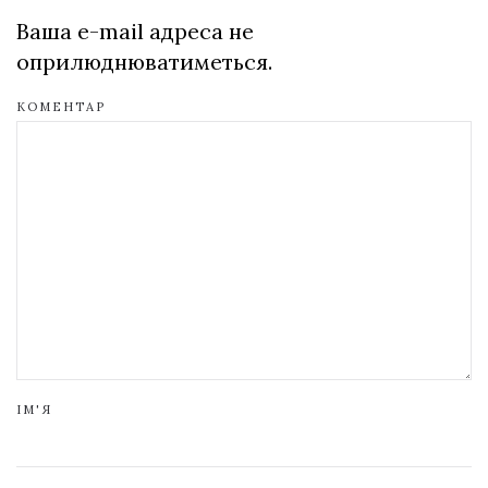
Ваша e-mail адреса не
оприлюднюватиметься.
КОМЕНТАР
ІМ'Я