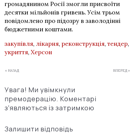
громадянином Росії змогли присвоїти
десятки мільйонів гривень. Усім трьом
повідомлено про підозру в заволодінні
бюджетними коштами.
закупівля
,
лікарня
,
реконструкція
,
тендер
,
укриття
,
Херсон
« НАЗАД
ВПЕРЕД »
Увага! Ми увімкнули
премодерацію. Коментарі
з'являються із затримкою
Залишити відповідь