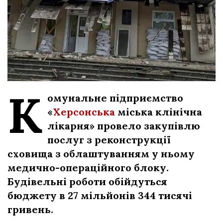
К
омунальне підприємство
«
Херсонська
міська клінічна
лікарня» провело закупівлю
послуг з реконструкції
сховища з облаштуванням у ньому
медично-операційного блоку.
Будівельні роботи обійдуться
бюджету в 27 мільйонів 344 тисячі
гривень.