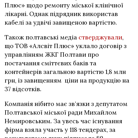
Плюс» щодо ремонту міської клінічної
лікарні. Однак підрядник використав
кабелі за удвічі завищеною вартістю.
Також полтавські медіа
стверджували
,
що ТОВ «Алсвіт Плюс» уклало договір з
управлінням ЖКГ Полтави про
постачання сміттєвих баків та
контейнерів загальною вартістю 1,8 млн
грн, із завищенням ціни на продукцію на
37 відсотків.
Компанія нібито має зв’язки з депутатом
Полтавської міської ради Михайлом
Немировським. За увесь час існування
фірма взяла участь у 118 тендерах, за