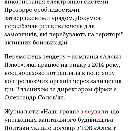
використання електронної системи
Прозорро особливостями,
затвердженими урядом. Документ
передбачає ряд виключень для
замовників, які перебувають на території
активних бойових дій.
Переможець тендеру – компанія «Алсвіт
Плюс», яка працює на ринку з 2014 року,
неодноразово потрапляла в поле зору
контролюючих органів через завищення
цін. Власником та директором фірми є
Олександр Солов’ян.
Журналісти «Наші гроші»
з’ясували
, що
управління капітального будівництва
Полтави уклало договір з ТОВ «Алсвіт