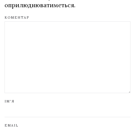
оприлюднюватиметься.
КОМЕНТАР
ІМ'Я
EMAIL