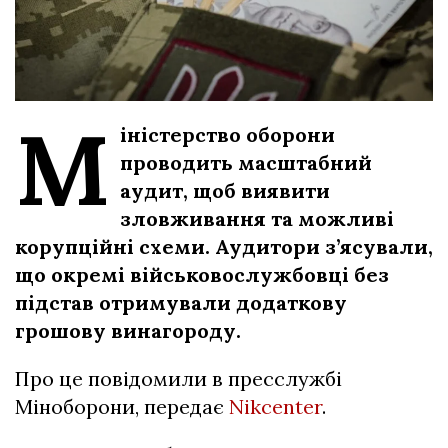
М
іністерство оборони
проводить масштабний
аудит, щоб виявити
зловживання та можливі
корупційні схеми. Аудитори з’ясували,
що окремі військовослужбовці без
підстав отримували додаткову
грошову винагороду.
Про це повідомили в пресслужбі
Міноборони, передає
Nikcenter
.