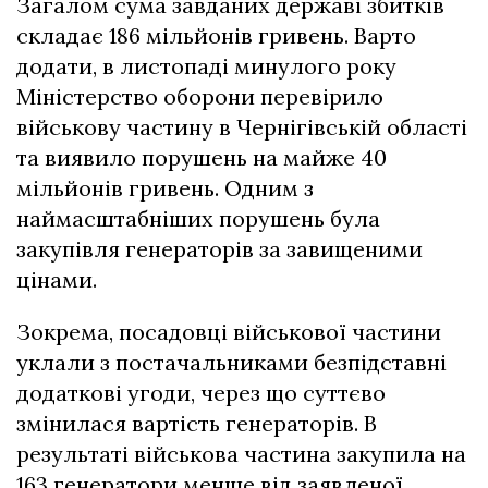
Загалом сума завданих державі збитків
складає 186 мільйонів гривень. Варто
додати, в листопаді минулого року
Міністерство оборони перевірило
військову частину в Чернігівській області
та виявило порушень на майже 40
мільйонів гривень. Одним з
наймасштабніших порушень була
закупівля генераторів за завищеними
цінами.
Зокрема, посадовці військової частини
уклали з постачальниками безпідставні
додаткові угоди, через що суттєво
змінилася вартість генераторів. В
результаті військова частина закупила на
163 генератори менше від заявленої