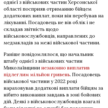
однієї з військових частин Херсонської
області посприяв отриманню бійцем
додаткових виплат, поки він перебував на
лікуванні. Посадовець не вів облік і не
складав звітність щодо
військовослужбовців, направлених до
медзакладів за межі військової частини.
Раніше повідомлялося, що начальник
штабу однієї з військових частин
Миколаївщини
незаконно виплатив
підлеглим мільйон гривень
. Посадовець
військової частини у 2022 році
нараховував додаткові виплати бійцям за
нібито виконання завдань в зоні бойових
дій. Деякі з військовослужбовців взагалі