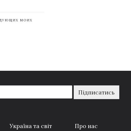
ЕДУЮЩИХ МОИХ
Підписатись
Україна та світ
Про нас