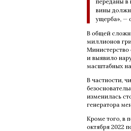
переданы в
вины должн
ущерба», — 
В общей сложн
миллионов грив
Министерство 
и выявило нар
масштабных на
В частности, 
безоснователь
изменилась сто
генератора ме
Кроме того, в 
октября 2022 п