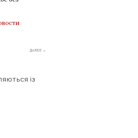
овости
ДАЛЕЕ →
ляються із