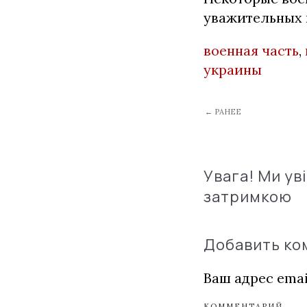
уважительных 
военная часть
,
украины
← РАНЕЕ
Увага! Ми ув
затримкою
Добавить к
Ваш адрес emai
КОММЕНТАРИЙ