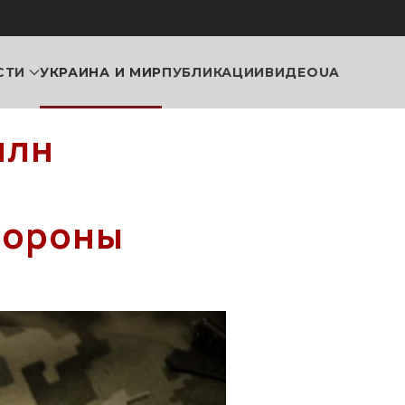
СТИ
УКРАИНА И МИР
ПУБЛИКАЦИИ
ВИДЕО
UA
млн
бороны