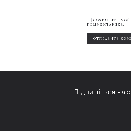
СОХРАНИТЬ МОЁ 
КОММЕНТАРИЕВ.
ОТПРАВИТЬ КОМ
Підпишіться на 