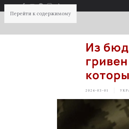
Перейти к содержимому
Из бюд
гривен
которы
2024-03-01
УКР