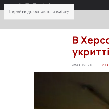
Перейти до основного вмісту
В Херс
укритті
2024-03-08
РЕ