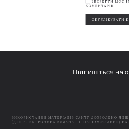
ЗБЕРЕГТИ МОЄ ІМ
КОМЕНТАРІВ.
ОПУБЛІКУВАТИ 
Підпишіться на 
ВИКОРИСТАННЯ МАТЕРІАЛІВ САЙТУ ДОЗВОЛЕНО ЛИШ
(ДЛЯ ЕЛЕКТРОННИХ ВИДАНЬ - ГІПЕРПОСИЛАННЯ) НА