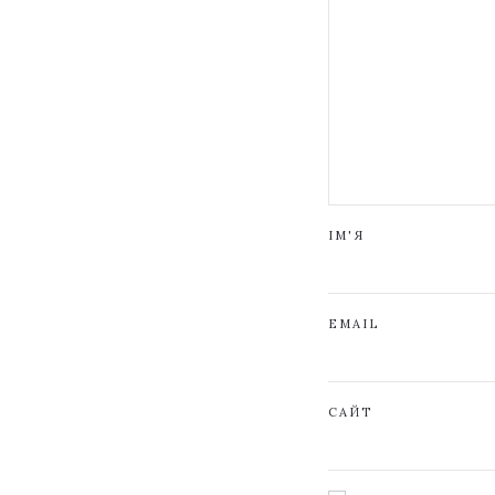
ІМ'Я
EMAIL
САЙТ