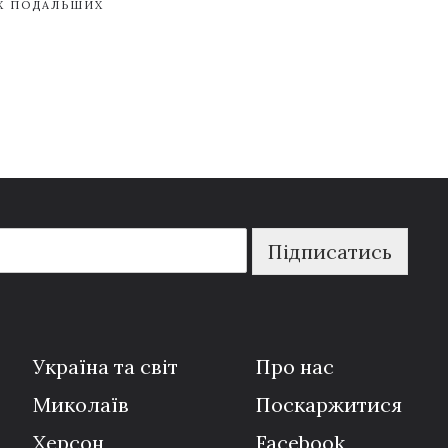
ЇХ ПОДАЛЬШИХ
Підписатись
Україна та світ
Про нас
Миколаїв
Поскаржитися
Херсон
Facebook