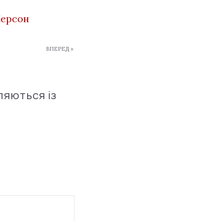
ерсон
ВПЕРЕД »
ляються із