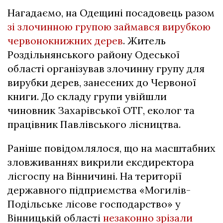
Нагадаємо, на Одещині посадовець разом
зі злочинною групою займався вирубкою
червонокнижних дерев
. Житель
Роздільнянського району Одеської
області організував злочинну групу для
вирубки дерев, занесених до Червоної
книги. До складу групи увійшли
чиновник Захарівської ОТГ, еколог та
працівник Павлівського лісництва.
Раніше повідомлялося, що на масштабних
зловживаннях викрили ексдиректора
лісгоспу на Вінничині. На території
державного підприємства «Могилів-
Подільське лісове господарство» у
Вінницькій області
незаконно зрізали