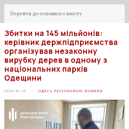
Перейти до основного вмісту
Збитки на 145 мільйонів:
керівник держпідприємства
організував незаконну
вирубку дерев в одному з
національних парків
Одещини
2024-01-12
ОДЕСА
,
РЕГІОНАЛЬНІ НОВИНИ