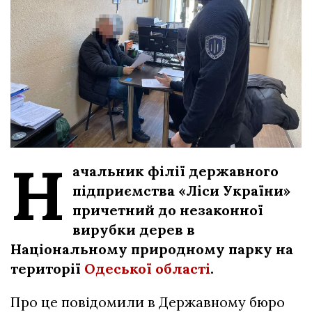
Н
ачальник філії державного
підприємства «Ліси України»
причетний до незаконної
вирубки дерев в
Національному природному парку на
території
Одеської області
.
Про це повідомили в Державному бюро