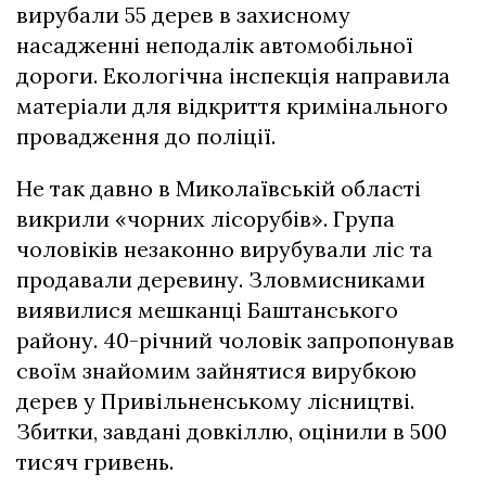
вирубали 55 дерев в захисному
насадженні неподалік автомобільної
дороги. Екологічна інспекція направила
матеріали для відкриття кримінального
провадження до поліції.
Не так давно в Миколаївській області
викрили «чорних лісорубів». Група
чоловіків незаконно вирубували ліс та
продавали деревину. Зловмисниками
виявилися мешканці Баштанського
району. 40-річний чоловік запропонував
своїм знайомим зайнятися вирубкою
дерев у Привільненському лісництві.
Збитки, завдані довкіллю, оцінили в 500
тисяч гривень.