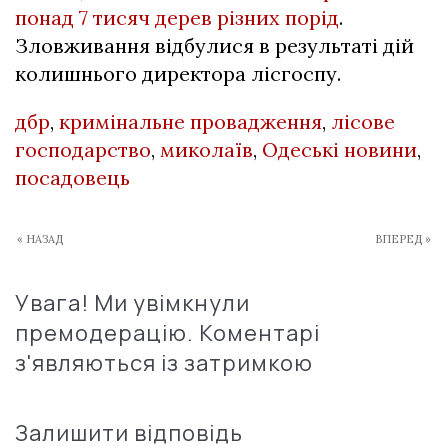
понад 7 тисяч дерев різних порід
.
Зловживання відбулися в результаті дій
колишнього директора лісгоспу.
дбр
,
кримінальне провадження
,
лісове
господарство
,
миколаїв
,
Одеські новини
,
посадовець
« НАЗАД
ВПЕРЕД »
Увага! Ми увімкнули
премодерацію. Коментарі
з'являються із затримкою
Залишити відповідь