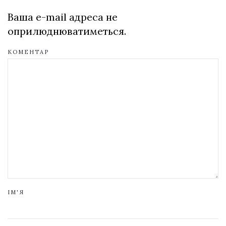
Ваша e-mail адреса не
оприлюднюватиметься.
КОМЕНТАР
ІМ'Я