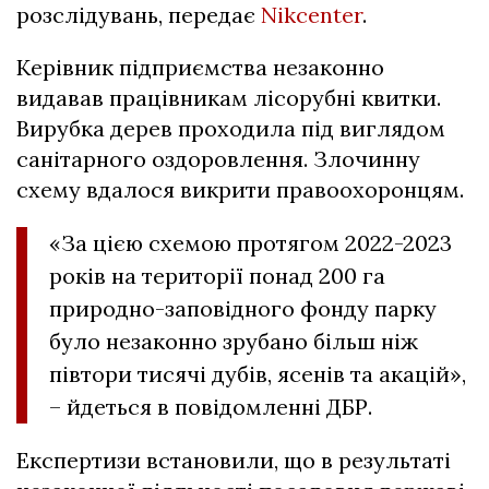
розслідувань, передає
Nikcenter
.
Керівник підприємства незаконно
видавав працівникам лісорубні квитки.
Вирубка дерев проходила під виглядом
санітарного оздоровлення. Злочинну
схему вдалося викрити правоохоронцям.
«За цією схемою протягом 2022-2023
років на території понад 200 га
природно-заповідного фонду парку
було незаконно зрубано більш ніж
півтори тисячі дубів, ясенів та акацій»,
– йдеться в повідомленні ДБР.
Експертизи встановили, що в результаті