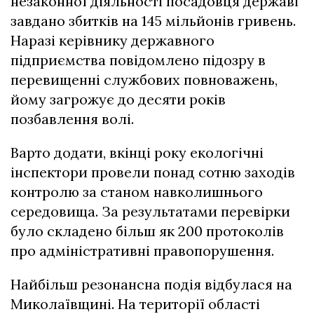
незаконної діяльності посадовця державі
завдано збитків на 145 мільйонів гривень.
Наразі керівнику державного
підприємства повідомлено підозру в
перевищенні службових повноважень,
йому загрожує до десяти років
позбавлення волі.
Варто додати, вкінці року екологічні
інспектори провели понад сотню заходів
контролю за станом навколишнього
середовища. За результатами перевірки
було складено більш як 200 протоколів
про адміністративні правопорушення.
Найбільш резонансна подія відбулася на
Миколаївщині. На території області