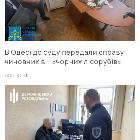
В Одесі до суду передали справу
чиновників – «чорних лісорубів»
2024-01-15