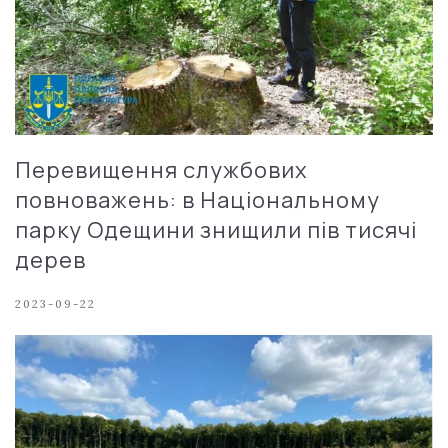
Перевищення службових
повноважень: в Національному
парку Одещини знищили пів тисячі
дерев
2023-09-22