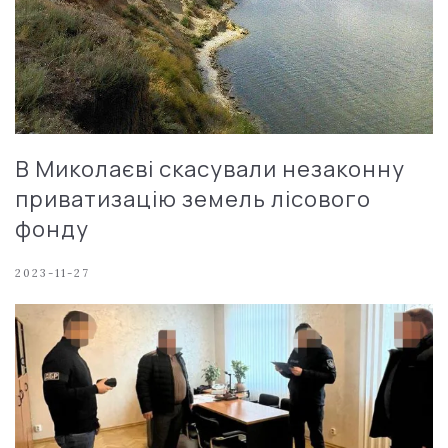
В Миколаєві скасували незаконну
приватизацію земель лісового
фонду
2023-11-27