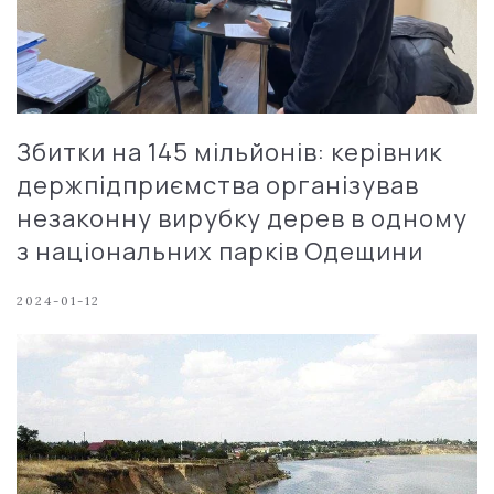
Збитки на 145 мільйонів: керівник
держпідприємства організував
незаконну вирубку дерев в одному
з національних парків Одещини
2024-01-12