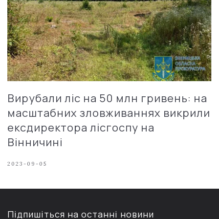
Вирубали ліс на 50 млн гривень: на
масштабних зловживаннях викрили
ексдиректора лісгоспу на
Вінничині
2023-09-05
Підпишіться на останні новини