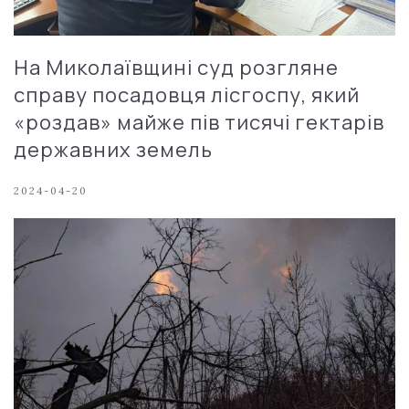
На Миколаївщині суд розгляне
справу посадовця лісгоспу, який
«роздав» майже пів тисячі гектарів
державних земель
2024-04-20