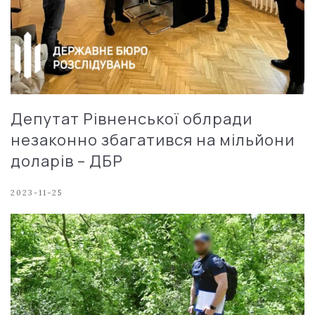
Депутат Рівненської облради
незаконно збагатився на мільйони
доларів – ДБР
2023-11-25