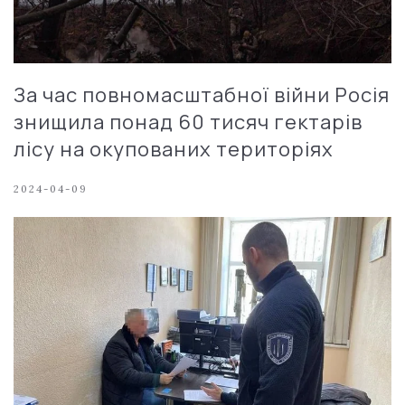
За час повномасштабної війни Росія
знищила понад 60 тисяч гектарів
лісу на окупованих територіях
2024-04-09