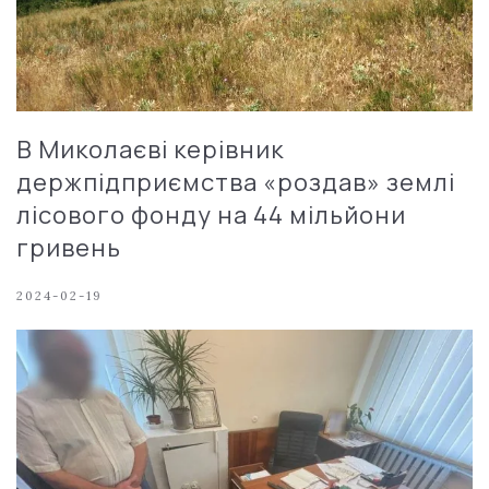
В Миколаєві керівник
держпідприємства «роздав» землі
лісового фонду на 44 мільйони
гривень
2024-02-19