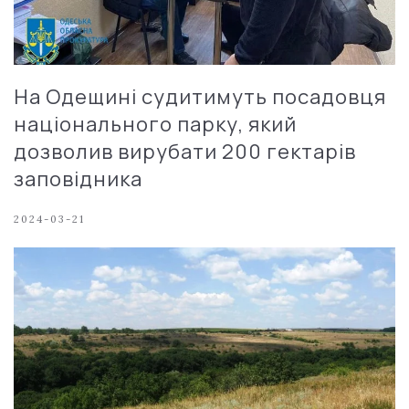
На Одещині судитимуть посадовця
національного парку, який
дозволив вирубати 200 гектарів
заповідника
2024-03-21