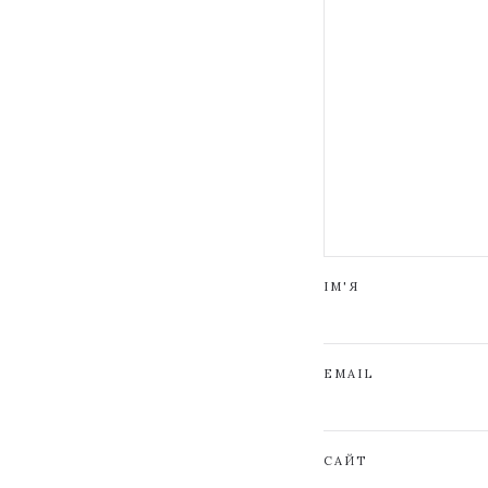
ІМ'Я
EMAIL
САЙТ