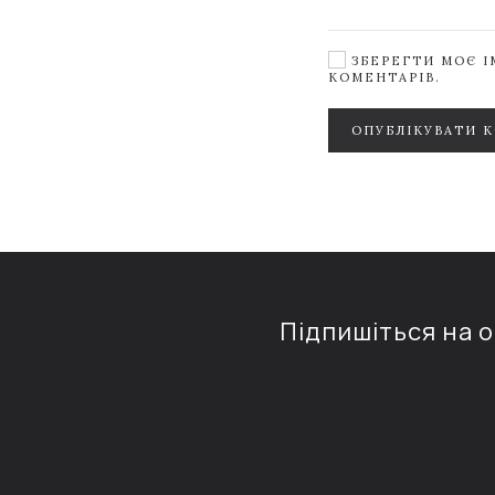
ЗБЕРЕГТИ МОЄ ІМ
КОМЕНТАРІВ.
ОПУБЛІКУВАТИ 
Підпишіться на 