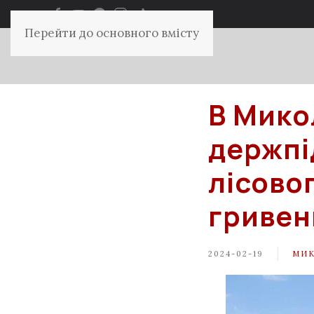
Перейти до основного вмісту
В Мико
держпі
лісово
гривен
2024-02-19
МИК