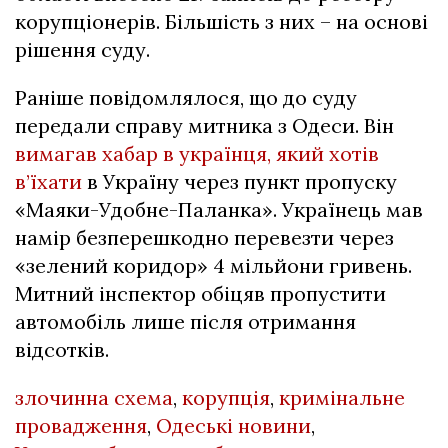
корупціонерів. Більшість з них – на основі
рішення суду.
Раніше повідомлялося, що до суду
передали справу митника з Одеси. Він
вимагав хабар в українця, який хотів
в’їхати
в Україну через пункт пропуску
«Маяки-Удобне-Паланка». Українець мав
намір безперешкодно перевезти через
«зелений коридор» 4 мільйони гривень.
Митний інспектор обіцяв пропустити
автомобіль лише після отримання
відсотків.
злочинна схема
,
корупція
,
кримінальне
провадження
,
Одеські новини
,