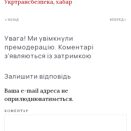
Укртрансбезпека
,
хабар
« НАЗАД
ВПЕРЕД »
Увага! Ми увімкнули
премодерацію. Коментарі
з'являються із затримкою
Залишити відповідь
Ваша e-mail адреса не
оприлюднюватиметься.
КОМЕНТАР