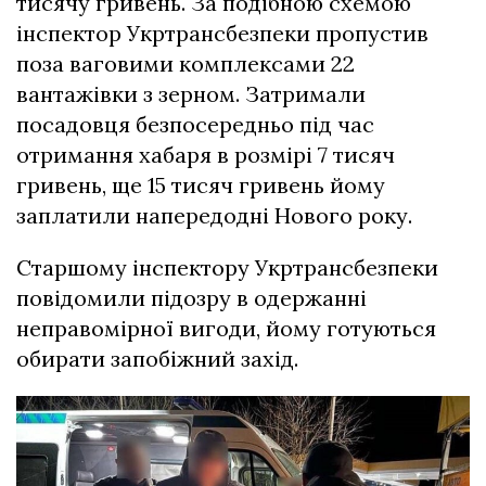
тисячу гривень. За подібною схемою
інспектор Укртрансбезпеки пропустив
поза ваговими комплексами 22
вантажівки з зерном. Затримали
посадовця безпосередньо під час
отримання хабаря в розмірі 7 тисяч
гривень, ще 15 тисяч гривень йому
заплатили напередодні Нового року.
Старшому інспектору Укртрансбезпеки
повідомили підозру в одержанні
неправомірної вигоди, йому готуються
обирати запобіжний захід.