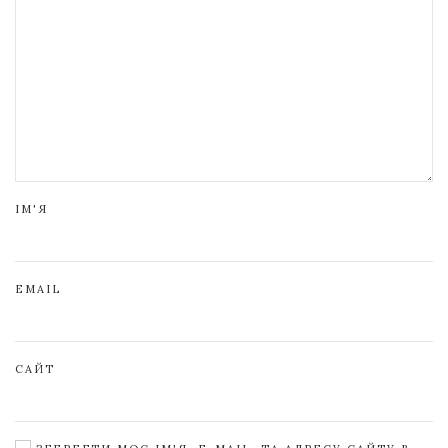
ІМ'Я
EMAIL
САЙТ