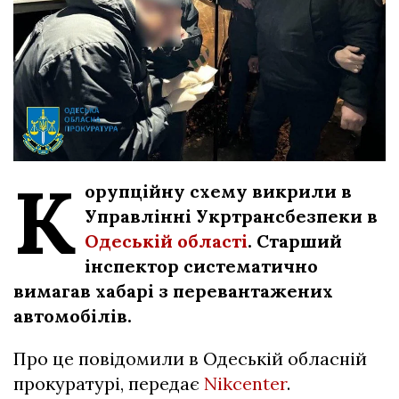
К
орупційну схему викрили в
Управлінні Укртрансбезпеки в
Одеській області
. Старший
інспектор систематично
вимагав хабарі з перевантажених
автомобілів.
Про це повідомили в Одеській обласній
прокуратурі, передає
Nikcenter
.