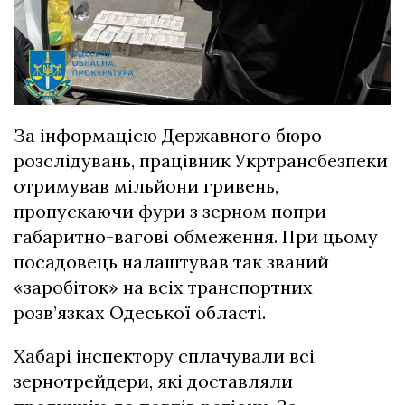
За інформацією Державного бюро
розслідувань, працівник Укртрансбезпеки
отримував мільйони гривень,
пропускаючи фури з зерном попри
габаритно-вагові обмеження. При цьому
посадовець налаштував так званий
«заробіток» на всіх транспортних
розв’язках Одеської області.
Хабарі інспектору сплачували всі
зернотрейдери, які доставляли