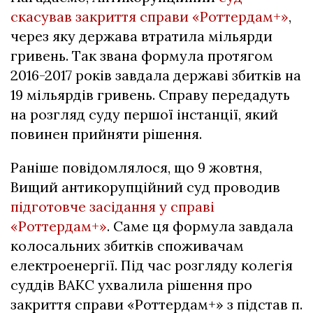
скасував закриття справи «Роттердам+»
,
через яку держава втратила мільярди
гривень. Так звана формула протягом
2016-2017 років завдала державі збитків на
19 мільярдів гривень. Справу передадуть
на розгляд суду першої інстанції, який
повинен прийняти рішення.
Раніше повідомлялося, що 9 жовтня,
Вищий антикорупційний суд проводив
підготовче засідання у справі
«Роттердам+»
. Саме ця формула завдала
колосальних збитків споживачам
електроенергії. Під час розгляду колегія
суддів ВАКС ухвалила рішення про
закриття справи «Роттердам+» з підстав п.