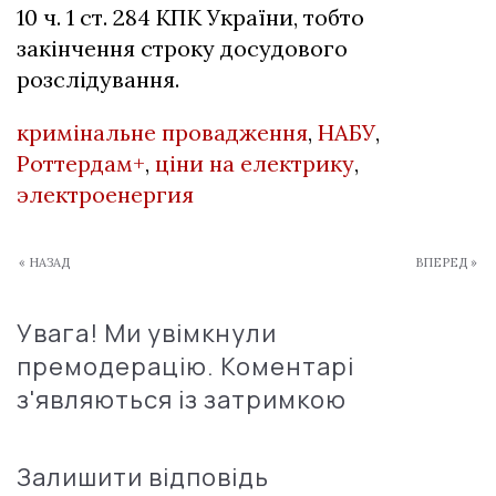
10 ч. 1 ст. 284 КПК України, тобто
закінчення строку досудового
розслідування.
кримінальне провадження
,
НАБУ
,
Роттердам+
,
ціни на електрику
,
электроенергия
« НАЗАД
ВПЕРЕД »
Увага! Ми увімкнули
премодерацію. Коментарі
з'являються із затримкою
Залишити відповідь