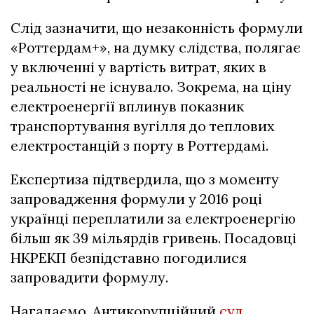
Слід зазначити, що незаконність формули
«Роттердам+», на думку слідства, полягає
у включенні у вартість витрат, яких в
реальності не існувало. Зокрема, на ціну
електроенергії вплинув показник
транспортування вугілля до теплових
електростанцій з порту в Роттердамі.
Експертиза підтвердила, що з моменту
запровадження формули у 2016 році
українці переплатили за електроенергію
більш як 39 мільярдів гривень. Посадовці
НКРЕКП безпідставно погодилися
запровадити формулу.
Нагадаємо, Антикорупційний
суд