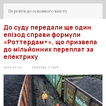
Перейти до основного вмісту
До суду передали ще один
епізод справи формули
«Роттердам+», що призвела
до мільйонних переплат за
електрику
2024-01-02
УКРАЇНА І СВІТ