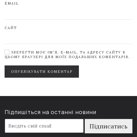
EMAIL
САЙТ
ЗБЕРЕГТИ МОЄ ІМ'Я, E-MAIL, ТА АДРЕСУ САЙТУ В
ЦЬОМУ БРАУЗЕРІ ДЛЯ МОЇХ ПОДАЛЬШИХ КОМЕНТАРІВ.
ОПУБЛІКУВАТИ КОМЕНТАР
Підпишіться на останні новини
E
Підписатись
m
a