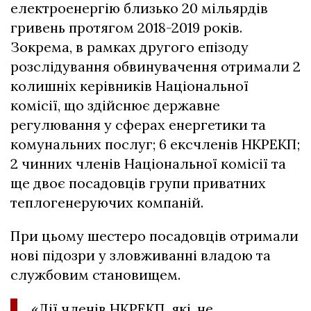
електроенергію близько 20 мільярдів
гривень протягом 2018-2019 років.
Зокрема, в рамках другого епізоду
розслідування обвинувачення отримали 2
колишніх керівників Національної
комісії, що здійснює державне
регулювання у сферах енергетики та
комунальних послуг; 6 ексчленів НКРЕКП;
2 чинних членів Національної комісії та
ще двоє посадовців групи приватних
теплогенеруючих компаній.
При цьому шестеро посадовців отримали
нові підозри у зловживанні владою та
службовим становищем.
«Дії членів НКРЕКП, які, не