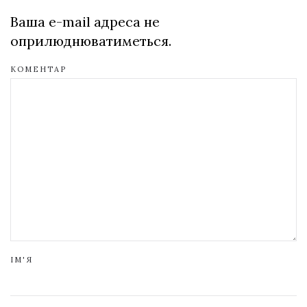
Ваша e-mail адреса не
оприлюднюватиметься.
КОМЕНТАР
ІМ'Я