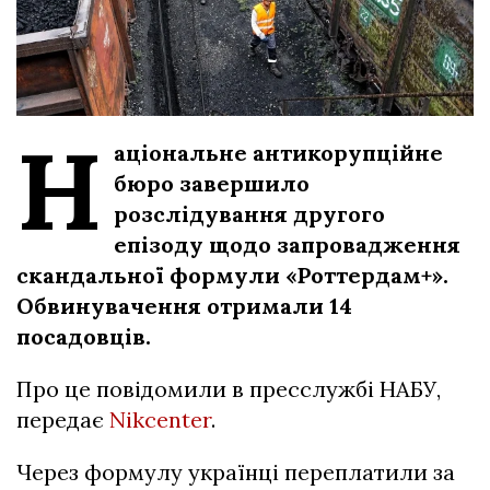
Н
аціональне антикорупційне
бюро завершило
розслідування другого
епізоду щодо запровадження
скандальної формули «Роттердам+».
Обвинувачення отримали 14
посадовців.
Про це повідомили в пресслужбі НАБУ,
передає
Nikcenter
.
Через формулу українці переплатили за