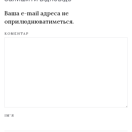
Ваша e-mail адреса не
оприлюднюватиметься.
КОМЕНТАР
ІМ'Я