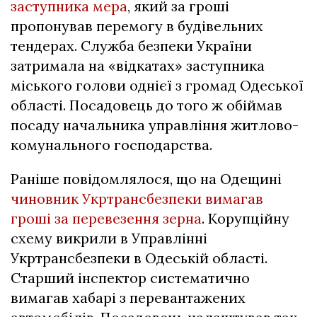
заступника мера
, який за гроші
пропонував перемогу в будівельних
тендерах. Служба безпеки України
затримала на «відкатах» заступника
міського голови однієї з громад Одеської
області. Посадовець до того ж обіймав
посаду начальника управління житлово-
комунального господарства.
Раніше повідомлялося, що на Одещині
чиновник Укртрансбезпеки вимагав
гроші за перевезення зерна
. Корупційну
схему викрили в Управлінні
Укртрансбезпеки в Одеській області.
Старший інспектор систематично
вимагав хабарі з перевантажених