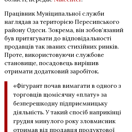
Працівник Муніципальної служби
наглядав за територією Пересипського
району Одеси. Зокрема, він зобов’язаний
був притягувати до відповідальності
продавців так званих стихійних ринків.
Проте, використовуючи службове
становище, посадовець вирішив
отримати додатковий заробіток.
«Фігурант почав вимагати в одного з
торговців щомісячну «плату» за
безперешкодну підприємницьку
діяльність. У такий спосіб наприкінці
грудня минулого року зловмисник
отримав від продавця продуктової