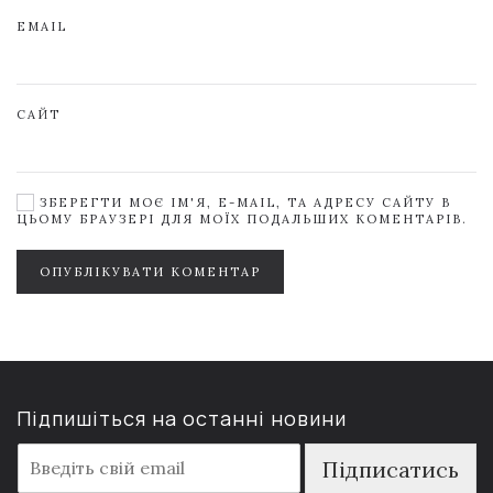
EMAIL
САЙТ
ЗБЕРЕГТИ МОЄ ІМ'Я, E-MAIL, ТА АДРЕСУ САЙТУ В
ЦЬОМУ БРАУЗЕРІ ДЛЯ МОЇХ ПОДАЛЬШИХ КОМЕНТАРІВ.
ОПУБЛІКУВАТИ КОМЕНТАР
Підпишіться на останні новини
E
Підписатись
m