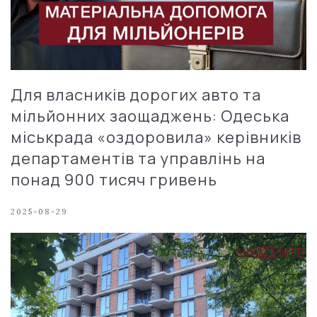
Для власників дорогих авто та
мільйонних заощаджень: Одеська
міськрада «оздоровила» керівників
департаментів та управлінь на
понад 900 тисяч гривень
2025-08-29