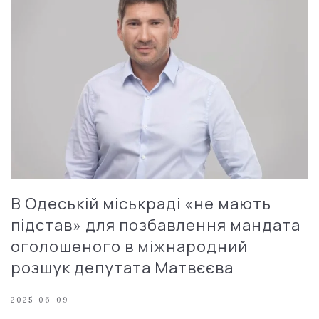
В Одеській міськраді «не мають
підстав» для позбавлення мандата
оголошеного в міжнародний
розшук депутата Матвєєва
2025-06-09