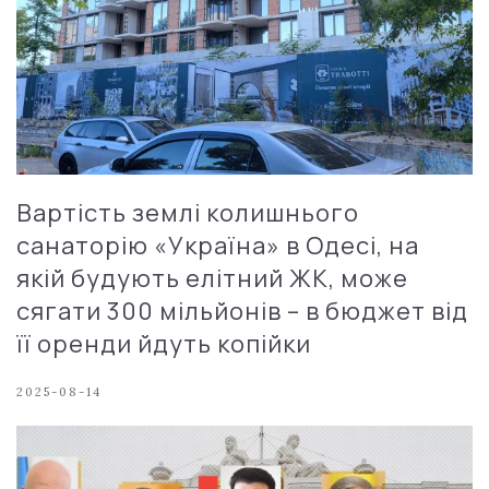
Вартість землі колишнього
санаторію «Україна» в Одесі, на
якій будують елітний ЖК, може
сягати 300 мільйонів – в бюджет від
її оренди йдуть копійки
2025-08-14