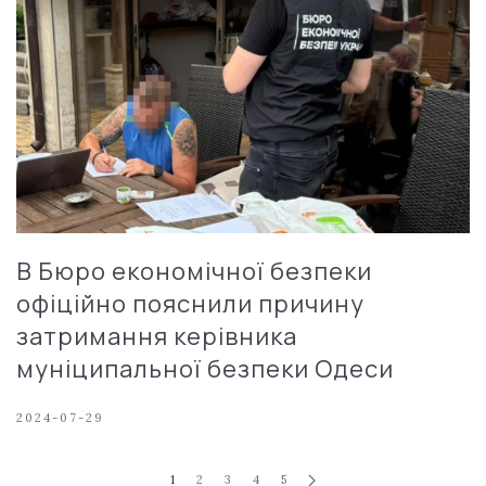
В Бюро економічної безпеки
офіційно пояснили причину
затримання керівника
муніципальної безпеки Одеси
2024-07-29
1
2
3
4
5