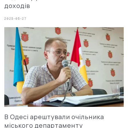
доходів
2025-05-27
В Одесі арештували очільника
міського департаменту