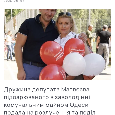
2025-06-06
Дружина депутата Матвєєва,
підозрюваного в заволодінні
комунальним майном Одеси,
подала на розлучення та поділ