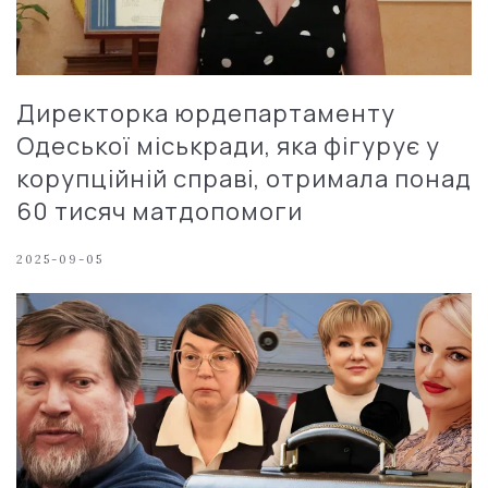
Директорка юрдепартаменту
Одеської міськради, яка фігурує у
корупційній справі, отримала понад
60 тисяч матдопомоги
2025-09-05