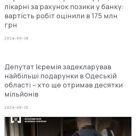
лікарні за рахунок позики у банку:
вартість робіт оцінили в 175 млн
грн
2024-09-18
Депутат Ієремія задекларував
найбільші подарунки в Одеській
області – хто ще отримав десятки
мільйонів
2024-08-15