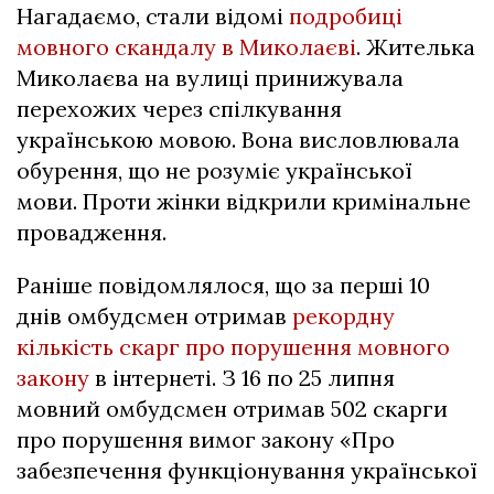
Нагадаємо, стали відомі
подробиці
мовного скандалу в Миколаєві
. Жителька
Миколаєва на вулиці принижувала
перехожих через спілкування
українською мовою. Вона висловлювала
обурення, що не розуміє української
мови. Проти жінки відкрили кримінальне
провадження.
Раніше повідомлялося, що за перші 10
днів омбудсмен отримав
рекордну
кількість скарг про порушення мовного
закону
в інтернеті. З 16 по 25 липня
мовний омбудсмен отримав 502 скарги
про порушення вимог закону «Про
забезпечення функціонування української