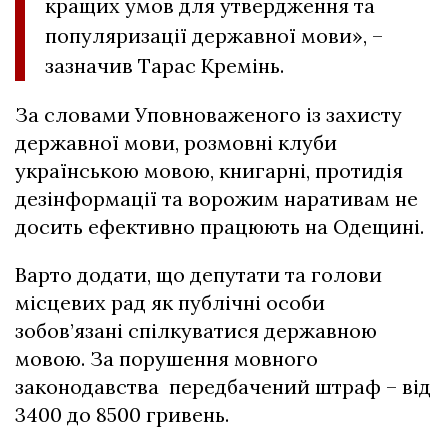
кращих умов для утвердження та
популяризації державної мови», –
зазначив Тарас Кремінь.
За словами Уповноваженого із захисту
державної мови, розмовні клуби
українською мовою, книгарні, протидія
дезінформації та ворожим наративам не
досить ефективно працюють на Одещині.
Варто додати, що депутати та голови
місцевих рад як публічні особи
зобов’язані спілкуватися державною
мовою. За порушення мовного
законодавства передбачений штраф – від
3400 до 8500 гривень.