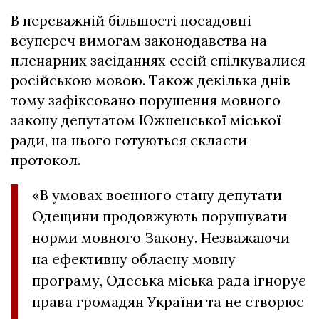
В переважній більшості посадовці
всупереч вимогам законодавства на
пленарних засіданнях сесій спілкувалися
російською мовою. Також декілька днів
тому зафіксовано порушення мовного
закону депутатом Южненської міської
ради, на нього готуються скласти
протокол.
«В умовах воєнного стану депутати
Одещини продовжують порушувати
норми мовного Закону. Незважаючи
на ефективну обласну мовну
програму, Одеська міська рада ігнорує
права громадян України та не створює