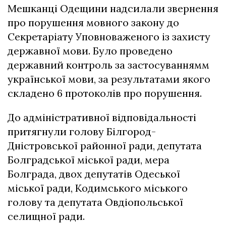
Мешканці Одещини надсилали звернення
про порушення мовного закону до
Секретаріату Уповноваженого із захисту
державної мови. Було проведено
державний контроль за застосуваннямм
української мови, за результатами якого
складено 6 протоколів про порушення.
До адміністративної відповідальності
притягнули голову Білгород-
Дністровської районної ради, депутата
Болградської міської ради, мера
Болграда, двох депутатів Одеської
міської ради, Кодимського міського
голову та депутата Овдіопольської
селищної ради.