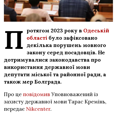
П
ротягом 2023 року в
Одеській
області
було зафіксовано
декілька порушень мовного
закону серед посадовців. Не
дотримувалися законодавства про
використання державної мови
депутати міської та районної ради, а
також мер Болграда.
Про це
повідомив
Уповноважений із
захисту державної мови Тарас Кремінь,
передає
Nikcenter
.