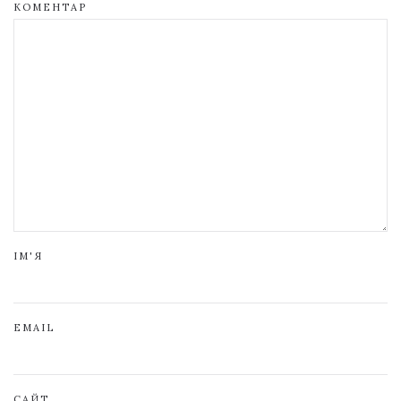
КОМЕНТАР
ІМ'Я
EMAIL
САЙТ