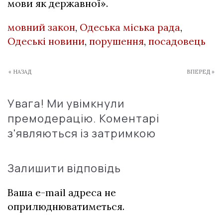
мови як державної».
мовний закон
,
Одеська міська рада
,
Одеські новини
,
порушення
,
посадовець
« НАЗАД
ВПЕРЕД »
Увага! Ми увімкнули
премодерацію. Коментарі
з'являються із затримкою
Залишити відповідь
Ваша e-mail адреса не
оприлюднюватиметься.