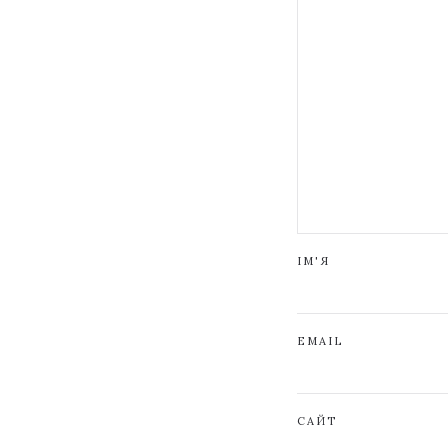
ІМ'Я
EMAIL
САЙТ