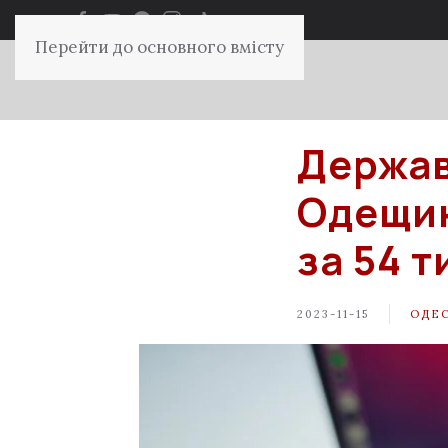
Перейти до основного вмісту
Держав
Одещин
за 54 т
2023-11-15
ОДЕ