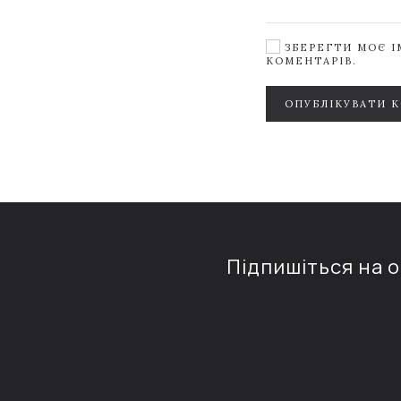
ЗБЕРЕГТИ МОЄ ІМ
КОМЕНТАРІВ.
ОПУБЛІКУВАТИ 
Підпишіться на 