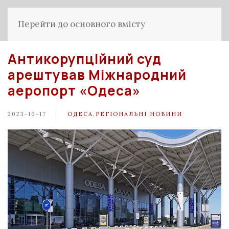
Перейти до основного вмісту
Антикорупційний суд
арештував Міжнародний
аеропорт «Одеса»
2023-10-17
ОДЕСА
,
РЕГІОНАЛЬНІ НОВИНИ