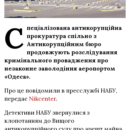
С
пеціалізована антикорупційна
прокуратура спільно з
Антикорупційним бюро
продовжують розслідування
кримінального провадження про
незаконне заволодіння аеропортом
«Одеса».
Про це повідомили в пресслужбі НАБУ,
передає
Nikcenter
.
Детективи НАБУ звернулися з
клопотанням до Вищого
антикорупційного суду про арешт майна