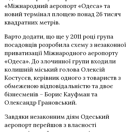
«Міжнародний аеропорт «Одеса» та
новий термінал площею понад 26 тисяч
квадратних метрів.
Варто додати, що ще у 2011 році група
посадовців розробила схему з незаконної
приватизації Міжнародного аеропорту
«Одеса». До злочинної групи входили
колишній міський голова Олексій
Костусєв, керівник одного з товариств з
обмеженою відповідальністю та двоє
бізнесменів – Борис Кауфман та
Олександр Грановський.
Завдяки незаконним діям Одеський
аеропорт перейшов з власності