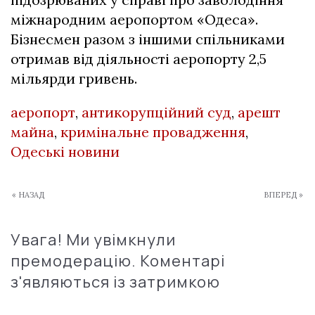
міжнародним аеропортом «Одеса».
Бізнесмен разом з іншими спільниками
отримав від діяльності аеропорту 2,5
мільярди гривень.
аеропорт
,
антикорупційний суд
,
арешт
майна
,
кримінальне провадження
,
Одеські новини
« НАЗАД
ВПЕРЕД »
Увага! Ми увімкнули
премодерацію. Коментарі
з'являються із затримкою