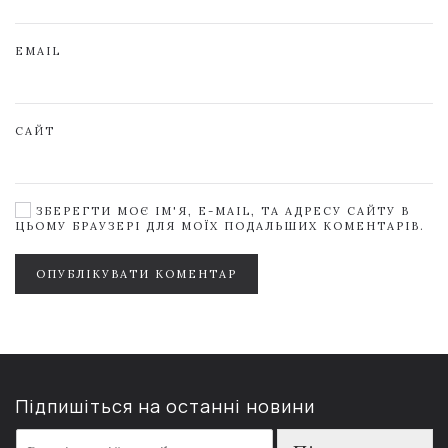
EMAIL
САЙТ
ЗБЕРЕГТИ МОЄ ІМ'Я, E-MAIL, ТА АДРЕСУ САЙТУ В
ЦЬОМУ БРАУЗЕРІ ДЛЯ МОЇХ ПОДАЛЬШИХ КОМЕНТАРІВ.
ОПУБЛІКУВАТИ КОМЕНТАР
Підпишіться на останні новини
E