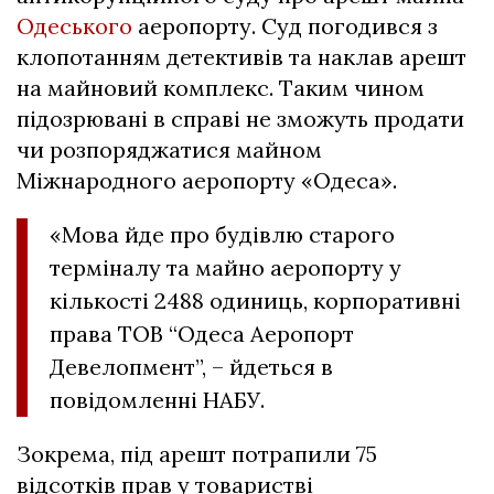
Одеського
аеропорту. Суд погодився з
клопотанням детективів та наклав арешт
на майновий комплекс. Таким чином
підозрювані в справі не зможуть продати
чи розпоряджатися майном
Міжнародного аеропорту «Одеса».
«Мова йде про будівлю старого
терміналу та майно аеропорту у
кількості 2488 одиниць, корпоративні
права ТОВ “Одеса Аеропорт
Девелопмент”, – йдеться в
повідомленні НАБУ.
Зокрема, під арешт потрапили 75
відсотків прав у товаристві