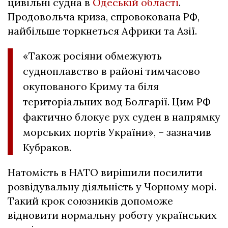
цивільні судна в
Одеській області
.
Продовольча криза, спровокована РФ,
найбільше торкнеться Африки та Азії.
«Також росіяни обмежують
судноплавство в районі тимчасово
окупованого Криму та біля
територіальних вод Болгарії. Цим РФ
фактично блокує рух суден в напрямку
морських портів України», – зазначив
Кубраков.
Натомість в НАТО вирішили посилити
розвідувальну діяльність у Чорному морі.
Такий крок союзників допоможе
відновити нормальну роботу українських