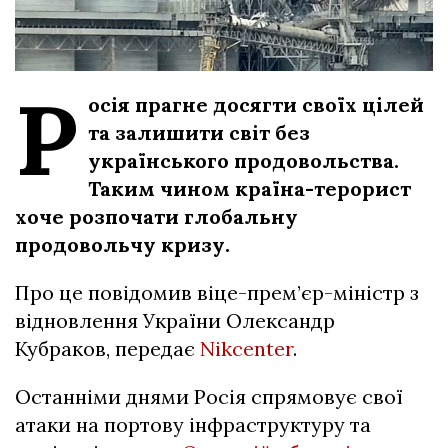
Р
осія прагне досягти своїх цілей
та залишити світ без
українського продовольства.
Таким чином країна-терорист
хоче розпочати глобальну
продовольчу кризу.
Про це повідомив віце-прем’єр-міністр з
відновлення України Олександр
Кубраков, передає
Nikcenter
.
Останніми днями Росія спрямовує свої
атаки на портову інфраструктуру та