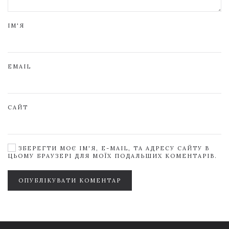
ІМ'Я
EMAIL
САЙТ
ЗБЕРЕГТИ МОЄ ІМ'Я, E-MAIL, ТА АДРЕСУ САЙТУ В
ЦЬОМУ БРАУЗЕРІ ДЛЯ МОЇХ ПОДАЛЬШИХ КОМЕНТАРІВ.
ОПУБЛІКУВАТИ КОМЕНТАР