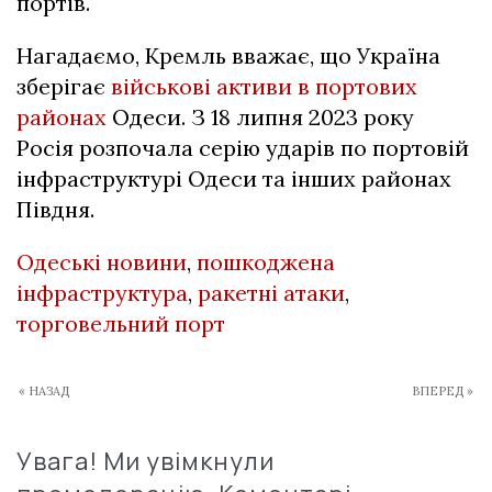
портів.
Нагадаємо, Кремль вважає, що Україна
зберігає
військові активи в портових
районах
Одеси. З 18 липня 2023 року
Росія розпочала серію ударів по портовій
інфраструктурі Одеси та інших районах
Півдня.
Одеські новини
,
пошкоджена
інфраструктура
,
ракетні атаки
,
торговельний порт
« НАЗАД
ВПЕРЕД »
Увага! Ми увімкнули