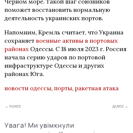
Черном море. Такой шаг союзников
поможет восстановить нормальную
деятельность украинских портов.
Напомним, Кремль считает, что Украина
сохраняет
военные активы в портовых
районах
Одессы. С 18 июля 2023 г. Россия
начала серию ударов по портовой
инфраструктуре Одессы и других
районах Юга.
новости одессы
,
порты
,
ракетная атака
← РАНЕЕ
ДАЛЕЕ →
Увага! Ми увімкнули