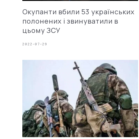
Окупанти вбили 53 українських
полонених і звинуватили в
цьому ЗСУ
2022-07-29