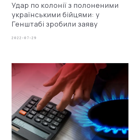
Удар по колонії з полоненими
українськими бійцями: у
Генштабі зробили заяву
2022-07-29