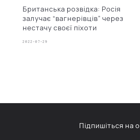
Британська розвідка: Росія
залучає “вагнерівців” через
нестачу своєї піхоти
2022-07-29
Підпишіться на 