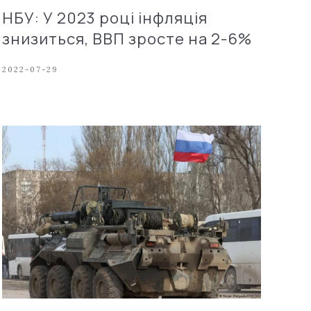
НБУ: У 2023 році інфляція
знизиться, ВВП зросте на 2-6%
2022-07-29