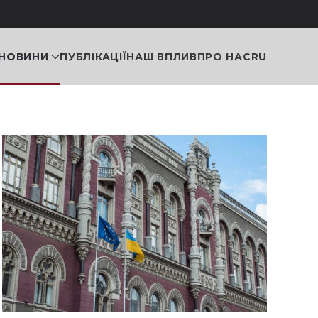
НОВИНИ
ПУБЛІКАЦІЇ
НАШ ВПЛИВ
ПРО НАС
RU