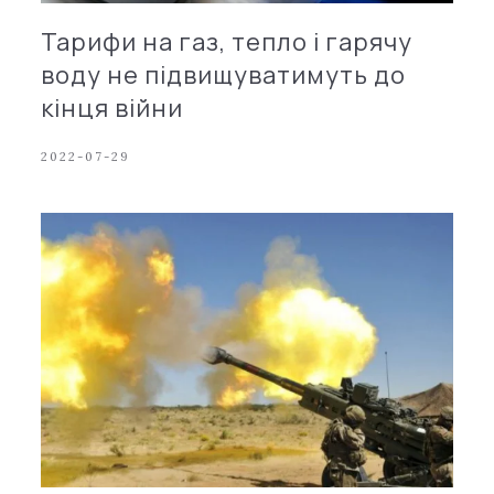
Тарифи на газ, тепло і гарячу
воду не підвищуватимуть до
кінця війни
2022-07-29