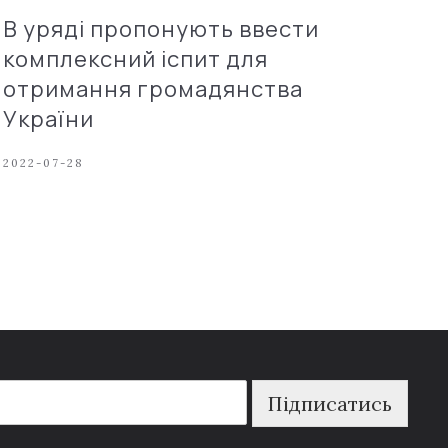
В уряді пропонують ввести
комплексний іспит для
отримання громадянства
України
2022-07-28
Підписатись