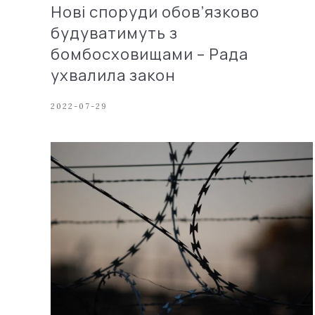
Нові споруди обов’язково
будуватимуть з
бомбосховищами – Рада
ухвалила закон
2022-07-29