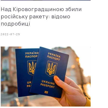
Над Кіровоградщиною збили
російську ракету: відомо
подробиці
2022-07-29