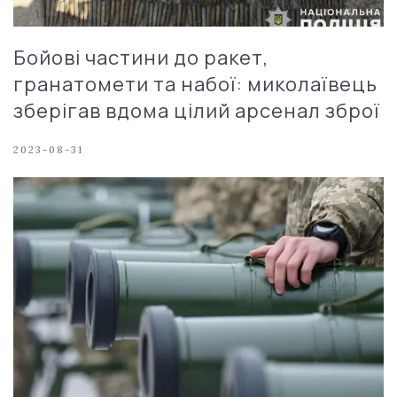
Бойові частини до ракет,
гранатомети та набої: миколаївець
зберігав вдома цілий арсенал зброї
2023-08-31