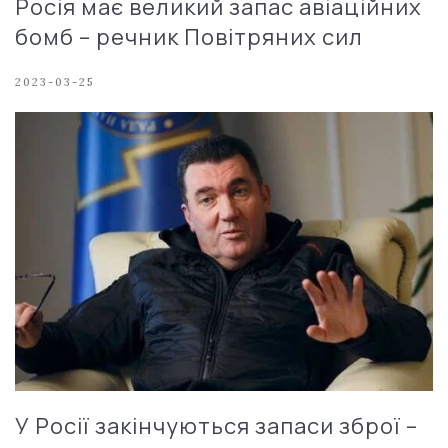
Росія має великий запас авіаційних
бомб – речник Повітряних сил
2023-03-25
У Росії закінчуються запаси зброї –