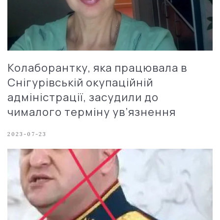
Колаборантку, яка працювала в
Снігурівській окупаційній
адміністрації, засудили до
чималого терміну ув’язнення
2023-07-23