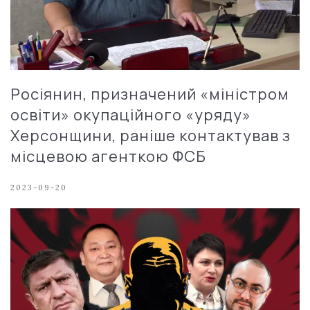
Росіянин, призначений «міністром
освіти» окупаційного «уряду»
Херсонщини, раніше контактував з
місцевою агенткою ФСБ
2023-09-20