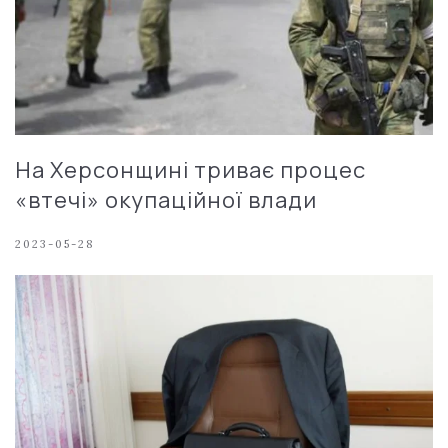
На Херсонщині триває процес
«втечі» окупаційної влади
2023-05-28