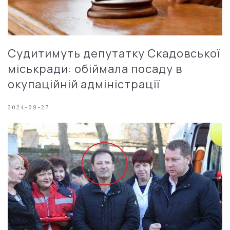
Судитимуть депутатку Скадовської
міськради: обіймала посаду в
окупаційній адміністрації
2024-09-27