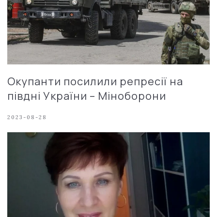
Окупанти посилили репресії на
півдні України – Міноборони
2023-08-28