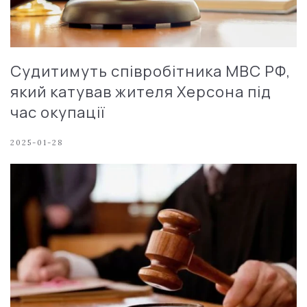
Судитимуть співробітника МВС РФ,
який катував жителя Херсона під
час окупації
2025-01-28