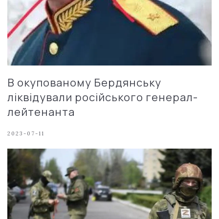
В окупованому Бердянську
ліквідували російського генерал-
лейтенанта
2023-07-11