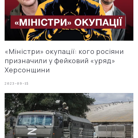
«Міністри» окупації: кого росіяни
призначили у фейковий «уряд»
Херсонщини
2023-09-15