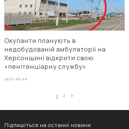
Окупанти планують в
недобудованій амбулаторії на
Херсонщині відкрити свою
«пенітенціарну службу»
2023-05-09
1
2
Підпишіться на останні новини