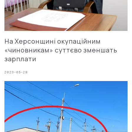
На Херсонщині окупаційним
«чиновникам» суттєво зменшать
зарплати
2023-05-28