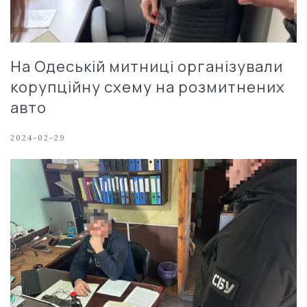
На Одеській митниці організували
корупційну схему на розмитнених
авто
2024-02-29