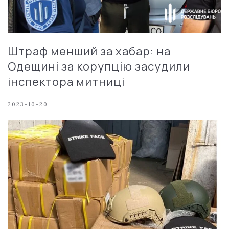
Штраф менший за хабар: на
Одещині за корупцію засудили
інспектора митниці
2023-10-20