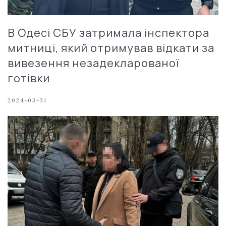
В Одесі СБУ затримала інспектора
митниці, який отримував відкати за
вивезення незадекларованої
готівки
2024-03-31