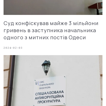
Суд конфіскував майже 3 мільйони
гривень в заступника начальника
одного з митних постів Одеси
2024-02-03