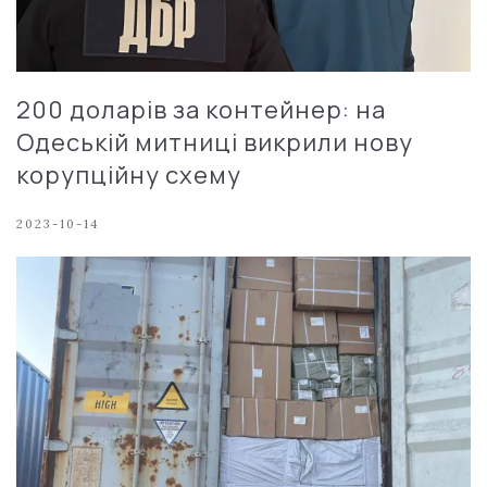
200 доларів за контейнер: на
Одеській митниці викрили нову
корупційну схему
2023-10-14