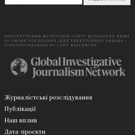
a
i
l
*
ВИКОРИСТАННЯ МАТЕРІАЛІВ САЙТУ ДОЗВОЛЕНО ЛИШЕ
ЗА УМОВИ ПОСИЛАННЯ (ДЛЯ ЕЛЕКТРОННИХ ВИДАНЬ -
ГІПЕРПОСИЛАННЯ) НА САЙТ NIKCENTER.
Журналістські розслідування
Публікації
Наш вплив
Дата-проєкти