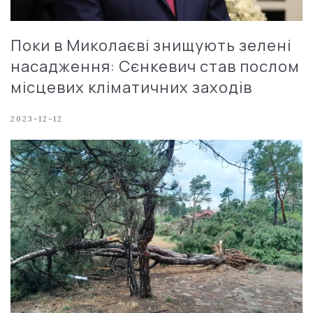
Поки в Миколаєві знищують зелені
насадження: Сєнкевич став послом
місцевих кліматичних заходів
2023-12-12