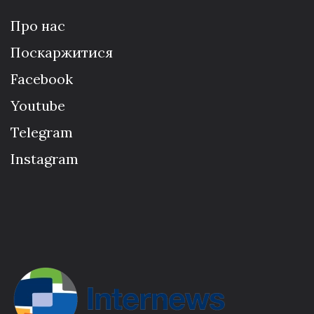
Про нас
Поскаржитися
Facebook
Youtube
Telegram
Instagram