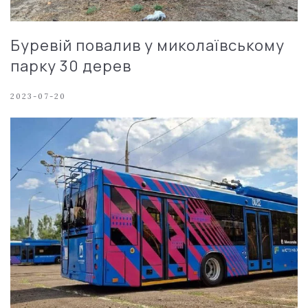
Буревій повалив у миколаївському
парку 30 дерев
2023-07-20