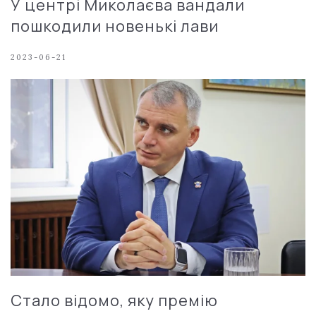
У центрі Миколаєва вандали
пошкодили новенькі лави
2023-06-21
Стало відомо, яку премію