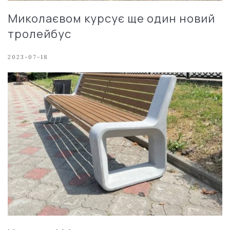
Миколаєвом курсує ще один новий
тролейбус
2023-07-18