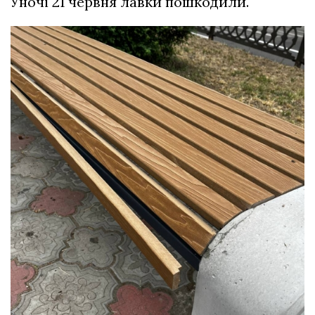
Уночі 21 червня лавки пошкодили.