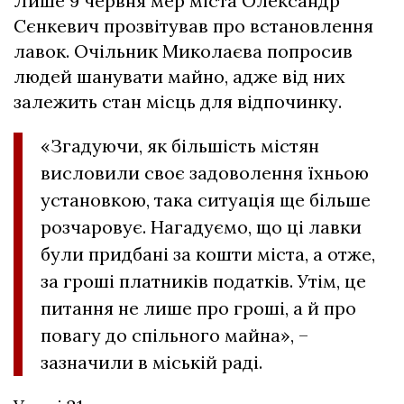
Лише 9 червня мер міста Олександр
Сєнкевич прозвітував про встановлення
лавок. Очільник Миколаєва попросив
людей шанувати майно, адже від них
залежить стан місць для відпочинку.
«Згадуючи, як більшість містян
висловили своє задоволення їхньою
установкою, така ситуація ще більше
розчаровує. Нагадуємо, що ці лавки
були придбані за кошти міста, а отже,
за гроші платників податків. Утім, це
питання не лише про гроші, а й про
повагу до спільного майна», –
зазначили в міській раді.