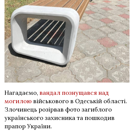
Нагадаємо,
вандал познущався над
могилою
військового в Одеській області.
Злочинець розірвав фото загиблого
українського захисника та пошкодив
прапор України.