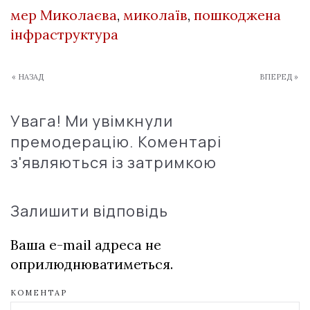
мер Миколаєва
,
миколаїв
,
пошкоджена
інфраструктура
« НАЗАД
ВПЕРЕД »
Увага! Ми увімкнули
премодерацію. Коментарі
з'являються із затримкою
Залишити відповідь
Ваша e-mail адреса не
оприлюднюватиметься.
КОМЕНТАР