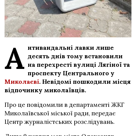
А
нтивандальні лавки лише
десять днів тому встановили
на перехресті вулиці Лягіної та
проспекту Центрального у
Миколаєві
. Невідомі пошкодили місця
відпочинку миколаївців.
Про це повідомили в департаменті ЖКГ
Миколаївської міської ради, передає
Центр журналістських розслідувань.