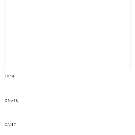
ІМ'Я
EMAIL
САЙТ