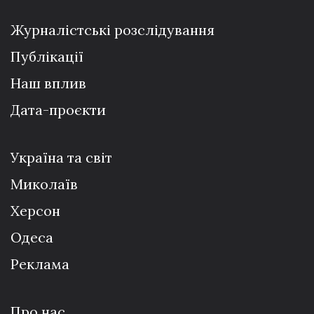
Журналістські розслідування
Публікації
Наш вплив
Дата-проєкти
Україна та світ
Миколаїв
Херсон
Одеса
Реклама
Про нас