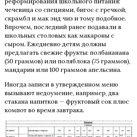
реформирования школьного питания:
чечевица со специями, бигос с гречкой,
скрамбл и мак энд чиз и тому подобное.
Впрочем, последний ранее подавали в
школьных столовых как макароны с
сыром. Ежедневно детям должны
предлагать свежие фрукты: полбананана
(50 граммов) или поляблока (75 граммов),
мандарин или 100 граммов апельсина.
Иногда записи в утвержденном меню
вызывают недоумение, например, два
стакана напитков — фруктовый сок плюс
компот во время завтрака.