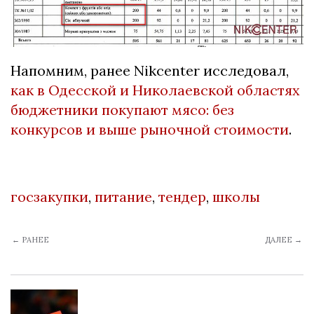
Напомним, ранее Nikcenter исследовал,
как в Одесской и Николаевской областях
бюджетники покупают мясо: без
конкурсов и выше рыночной стоимости
.
госзакупки
,
питание
,
тендер
,
школы
← РАНЕЕ
ДАЛЕЕ →