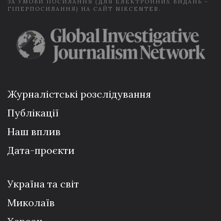
ЗА УМОВИ ПОСИЛАННЯ (ДЛЯ ЕЛЕКТРОННИХ ВИДАНЬ -
ГІПЕРПОСИЛАННЯ) НА САЙТ NIKCENTER.
Журналістські розслідування
Публікації
Наш вплив
Дата-проєкти
Україна та світ
Миколаїв