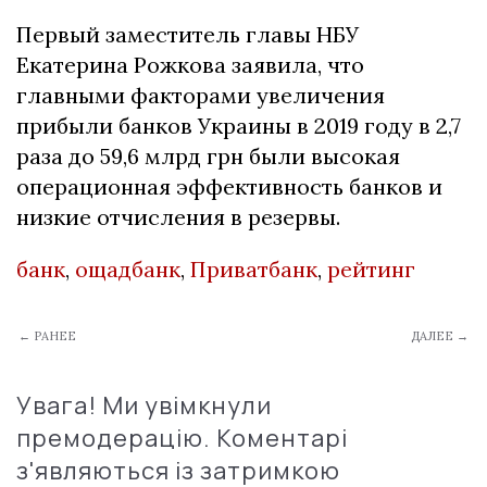
Первый заместитель главы НБУ
Екатерина Рожкова заявила, что
главными факторами увеличения
прибыли банков Украины в 2019 году в 2,7
раза до 59,6 млрд грн были высокая
операционная эффективность банков и
низкие отчисления в резервы.
банк
,
ощадбанк
,
Приватбанк
,
рейтинг
← РАНЕЕ
ДАЛЕЕ →
Увага! Ми увімкнули
премодерацію. Коментарі
з'являються із затримкою