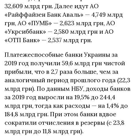
32,609 млрд грн. Далее идут АО
«Райффайзен Банк Аваль» — 4,749 млрд
грн, АО «ПУМБ» — 2,623 млрд грн, АО
«Укрсиббанк» — 2,580 млрд грн и АО
«ОТП Банк» — 2,537 млрд грн.
Платежеспособные банки Украины за
2019 год получили 59,6 млрд грн чистой
прибыли, что в 2,7 раза больше, чем за
аналогичный период прошлого года (22,3
млрд грн). По данным НБУ, доходы банков
за 2019 год выросли на 19,5% до 244,4
млрд грн, тогда как расходы — на 1,4% до
184,8 млрд грн. При этом банки вдвое
сократили отчисления в резервы (с 23,8
млрд грн до 11,8 млрд грн).