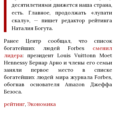
десятилетиями движется наша страна,
есть. Главное, продолжать «лупати
скалу», — пишет редактор рейтинга
Наталия Богута.
Ранее Центр сообщал, что список
богатейших людей Forbes
сменил
лидера
: президент Louis Vuittonn Moеt
Hennessy Бернар Арно и члены его семьи
заняли первое место в списке
богатейших людей мира журнала Forbes,
обогнав основателя Amazon Джеффа
Безоса.
рейтинг
,
Экономика