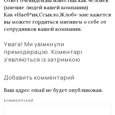
Ответ очевиден,вы известны как человек
(мнение людей вашей компании)
Как «Наеб*ик,Ссыкло,Жлоб»-мне кажется
вы можете гордиться мнением о себе от
сотрудников вашей компании.
Увага! Ми увімкнули
премодерацію. Коментарі
з'являються із затримкою
Добавить комментарий
Ваш адрес email не будет опубликован.
КОММЕНТАРИЙ