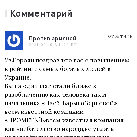
Комментарий
ОТВЕТИТЬ
Против армяней
2021-09-10 В 11:30 ПП
Ув.Гороян,поздравляю вас с повышением
в рейтинге самых богатых людей в
Украине.
Вы на один шаг стали ближе к
разоблачению,как человека так и
начальника «Наеб-БарыгоЗерновой»
всем известной компании
«ПРОМЕТЕЙ»всем известная компания
как наебательство народа,не уплаты