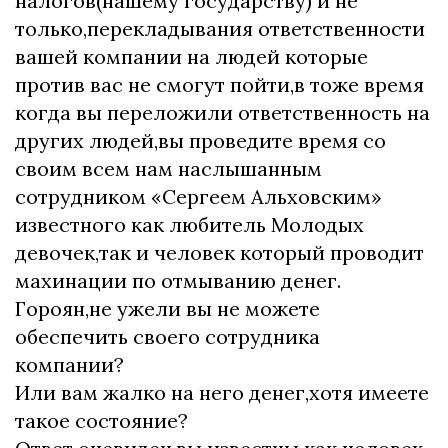
налогов(нашему государству) и не
только,перекладывания ответственности
вашей компании на людей которые
против вас не смогут пойти,в тоже время
когда вы переложили ответственность на
других людей,вы проведите время со
своим всем нам наслышанным
сотрудником «Сергеем Альховским»
известного как любитель Молодых
девочек,так и человек который проводит
махинации по отмыванию денег.
Гороян,не ужели вы не можете
обеспечить своего сотрудника
компании?
Или вам жалко на него денег,хотя имеете
такое состояние?