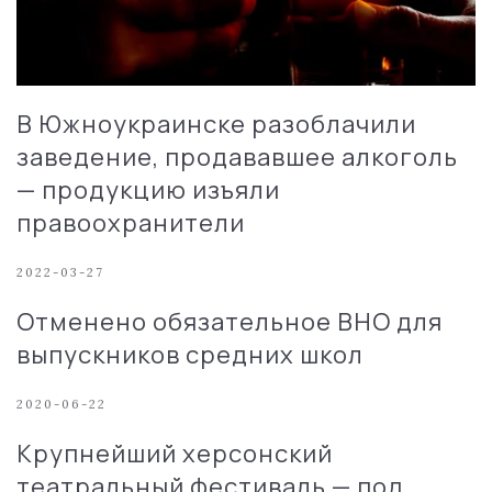
В Южноукраинске разоблачили
заведение, продававшее алкоголь
— продукцию изъяли
правоохранители
2022-03-27
Отменено обязательное ВНО для
выпускников средних школ
2020-06-22
Крупнейший херсонский
театральный фестиваль — под