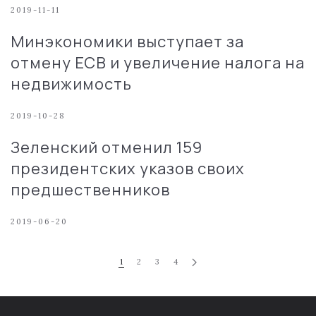
2019-11-11
Минэкономики выступает за
отмену ЕСВ и увеличение налога на
недвижимость
2019-10-28
Зеленский отменил 159
президентских указов своих
предшественников
2019-06-20
1
2
3
4