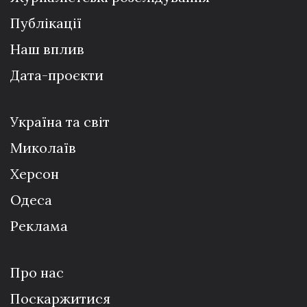
Публікації
Наш вплив
Дата-проєкти
Україна та світ
Миколаїв
Херсон
Одеса
Реклама
Про нас
Поскаржитися