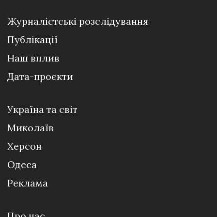
Журналістські розслідування
Публікації
Наш вплив
Дата-проєкти
Україна та світ
Миколаїв
Херсон
Одеса
Реклама
Про нас