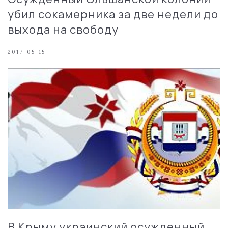
убил сокамерника за две недели до
выхода на свободу
2017-05-15
В Крыму украинский осужденный