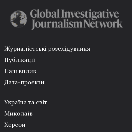
Журналістські розслідування
Публікації
Наш вплив
Дата-проєкти
Україна та світ
Миколаїв
Херсон