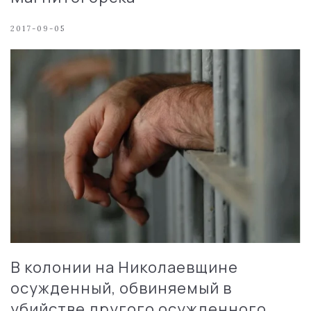
2017-09-05
В колонии на Николаевщине
осужденный, обвиняемый в
убийстве другого осужденного,