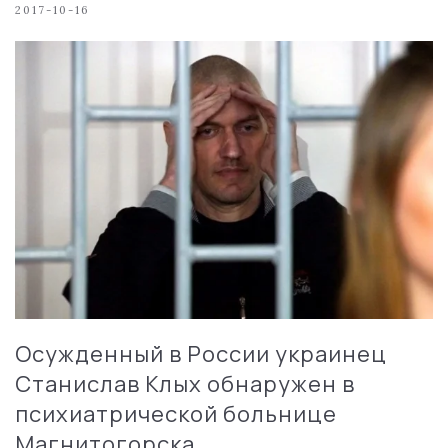
2017-10-16
Осужденный в России украинец
Станислав Клых обнаружен в
психиатрической больнице
Магнитогорска