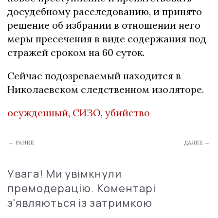
досудебному расследованию, и принято
решение об избрании в отношении него
меры пресечения в виде содержания под
стражей сроком на 60 суток.
Сейчас подозреваемый находится в
Николаевском следственном изоляторе.
осужденный
,
СИЗО
,
убийство
← РАНЕЕ
ДАЛЕЕ →
Увага! Ми увімкнули
премодерацію. Коментарі
з'являються із затримкою