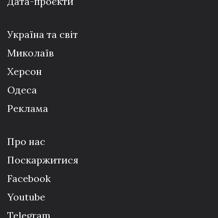
Дата-проєкти
Україна та світ
Миколаїв
Херсон
Одеса
Реклама
Про нас
Поскаржитися
Facebook
Youtube
Telegram