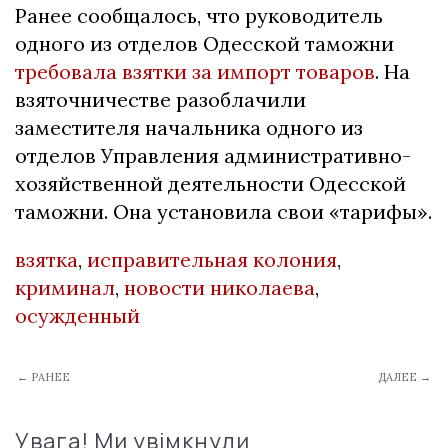
Ранее сообщалось, что руководитель
одного из отделов Одесской таможни
требовала взятки за импорт товаров
. На
взяточничестве разоблачили
заместителя начальника одного из
отделов Управления административно-
хозяйственной деятельности Одесской
таможни. Она установила свои «тарифы».
взятка
,
исправительная колония
,
криминал
,
новости николаева
,
осужденный
← РАНЕЕ
ДАЛЕЕ →
Увага! Ми увімкнули