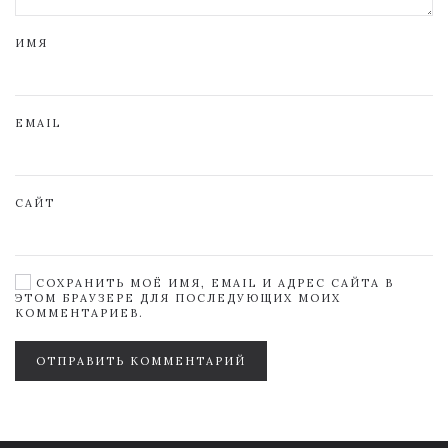
ИМЯ
EMAIL
САЙТ
СОХРАНИТЬ МОЁ ИМЯ, EMAIL И АДРЕС САЙТА В
ЭТОМ БРАУЗЕРЕ ДЛЯ ПОСЛЕДУЮЩИХ МОИХ
КОММЕНТАРИЕВ.
ОТПРАВИТЬ КОММЕНТАРИЙ