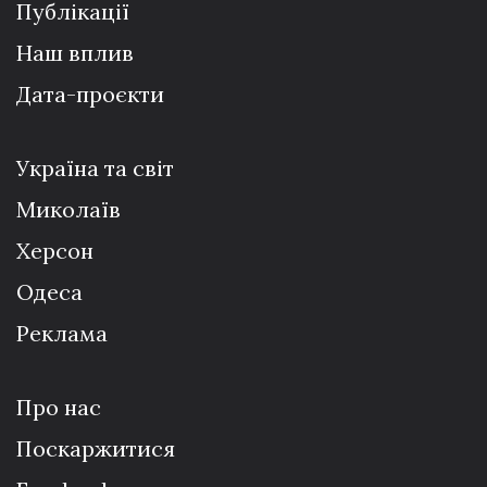
Публікації
Наш вплив
Дата-проєкти
Україна та світ
Миколаїв
Херсон
Одеса
Реклама
Про нас
Поскаржитися