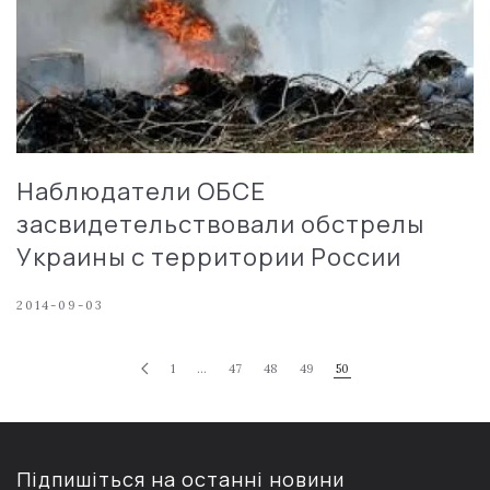
Наблюдатели ОБСЕ
засвидетельствовали обстрелы
Украины с территории России
2014-09-03
1
…
47
48
49
50
Підпишіться на останні новини