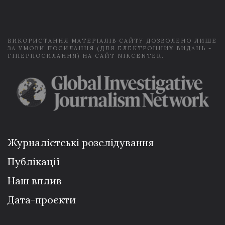
l
*
ВИКОРИСТАННЯ МАТЕРІАЛІВ САЙТУ ДОЗВОЛЕНО ЛИШЕ
ЗА УМОВИ ПОСИЛАННЯ (ДЛЯ ЕЛЕКТРОННИХ ВИДАНЬ -
ГІПЕРПОСИЛАННЯ) НА САЙТ NIKCENTER.
Журналістські розслідування
Публікації
Наш вплив
Дата-проєкти