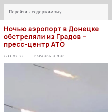
Перейти к содержимому
Ночью аэропорт в Донецке
обстреляли из Градов –
пресс-центр АТО
2014-09-09
УКРАИНА И МИР