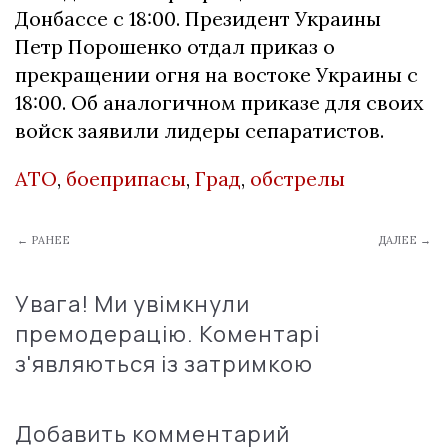
Донбассе с 18:00. Президент Украины
Петр Порошенко отдал приказ о
прекращении огня на востоке Украины с
18:00. Об аналогичном приказе для своих
войск заявили лидеры сепаратистов.
АТО
,
боеприпасы
,
Град
,
обстрелы
← РАНЕЕ
ДАЛЕЕ →
Увага! Ми увімкнули
премодерацію. Коментарі
з'являються із затримкою
Добавить комментарий