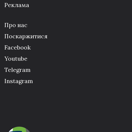
Реклама
Про нас
Поскаржитися
Facebook
Youtube
Telegram
Instagram