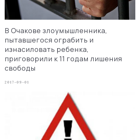
В Очакове злоумышленника,
пытавшегося ограбить и
изнасиловать ребенка,
приговорили к 11 годам лишения
свободы
2017-09-01