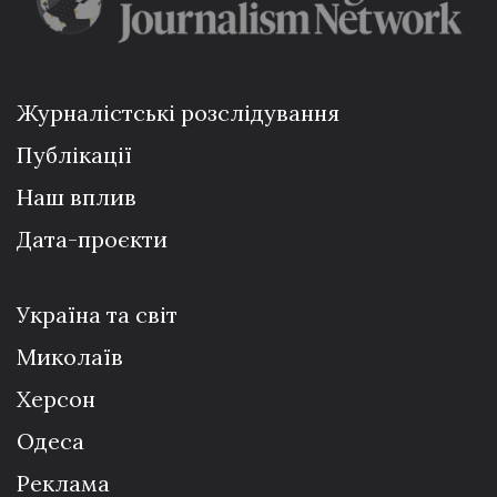
Журналістські розслідування
Публікації
Наш вплив
Дата-проєкти
Україна та світ
Миколаїв
Херсон
Одеса
Реклама