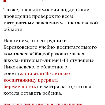
Также, члены комиссии поддержали
проведение проверок по всем
интернатным заведениям Николаевской
области.
Напомним, что сотрудники
Березковского учебно-воспитательного
комплекса «Общеобразовательная
школа-интернат-лицей I-III ступеней»
Николаевского областного
совета
заставили 16-летнюю
воспитанницу прервать
беременность
несмотря на то, что она
хотела оставить ребенка.
несовершеннолетняя
,
увольнение