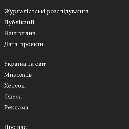
Журналістські розслідування
Публікації
Наш вплив
Дата-проєкти
Україна та світ
Миколаїв
Херсон
Одеса
Реклама
Про нас