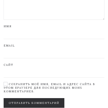
ИМЯ
EMAIL
САЙТ
СОХРАНИТЬ МОЁ ИМЯ, EMAIL И АДРЕС САЙТА В
ЭТОМ БРАУЗЕРЕ ДЛЯ ПОСЛЕДУЮЩИХ МОИХ
КОММЕНТАРИЕВ.
ОТПРАВИТЬ КОММЕНТАРИЙ