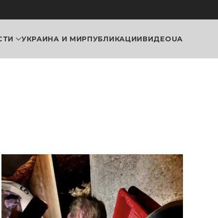
СТИ
УКРАИНА И МИР
ПУБЛИКАЦИИ
ВИДЕО
UA