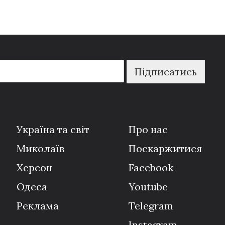
Підписатись
Україна та світ
Про нас
Миколаїв
Поскаржитися
Херсон
Facebook
Одеса
Youtube
Реклама
Telegram
Instagram