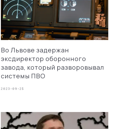
Во Львове задержан
эксдиректор оборонного
завода, который разворовывал
системы ПВО
2023-09-25