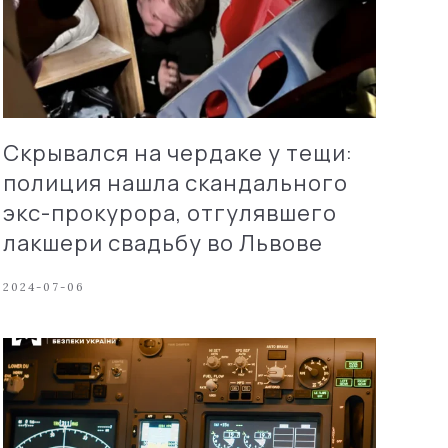
Скрывался на чердаке у тещи:
полиция нашла скандального
экс-прокурора, отгулявшего
лакшери свадьбу во Львове
2024-07-06