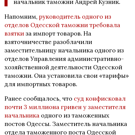
начальник таможни Андрей Кузник.
Напомним,
руководитель одного из
отделов Одесской таможни требовала
взятки
за импорт товаров. На
взяточничестве разоблачили
заместительницу начальника одного из
отделов Управления административно-
хозяйственной деятельности Одесской
таможни. Она установила свои «тарифы»
для импортных товаров.
Ранее сообщалось, что
суд конфисковал
почти 3 миллиона гривен у заместителя
начальника
одного из таможенных
постов Одессы. Заместитель начальника
отдела таможенного поста Одесской