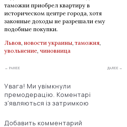
таможни приобрел квартиру в
историческом центре города, хотя
законные доходы не разрешали ему
подобные покупки.
Львов
,
новости украины
,
таможня
,
увольнение
,
чиновница
← РАНЕЕ
ДАЛЕЕ →
Увага! Ми увімкнули
премодерацію. Коментарі
з'являються із затримкою
Добавить комментарий