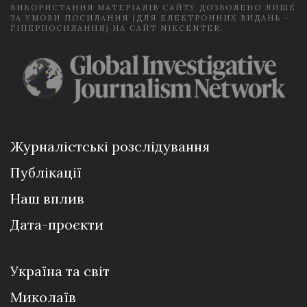
ВИКОРИСТАННЯ МАТЕРІАЛІВ САЙТУ ДОЗВОЛЕНО ЛИШЕ
ЗА УМОВИ ПОСИЛАННЯ (ДЛЯ ЕЛЕКТРОННИХ ВИДАНЬ -
ГІПЕРПОСИЛАННЯ) НА САЙТ NIKCENTER.
Журналістські розслідування
Публікації
Наш вплив
Дата-проєкти
Україна та світ
Миколаїв