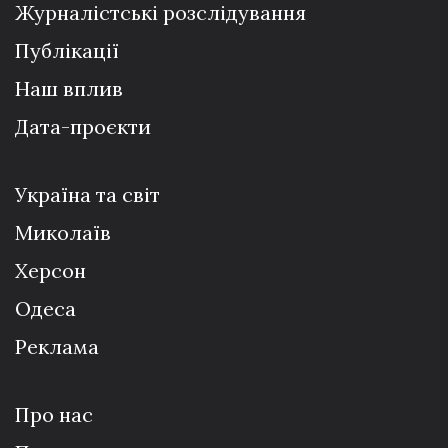
Журналістські розслідування
Публікації
Наш вплив
Дата-проєкти
Україна та світ
Миколаїв
Херсон
Одеса
Реклама
Про нас