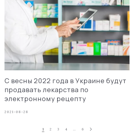
С весны 2022 года в Украине будут
продавать лекарства по
электронному рецепту
2021-08-28
1
2
3
4
…
6