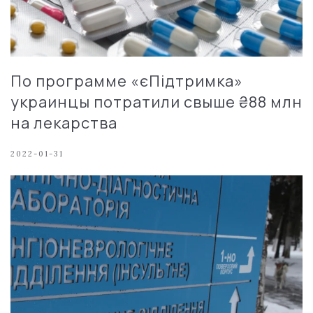
По программе «єПідтримка»
украинцы потратили свыше ₴88 млн
на лекарства
2022-01-31