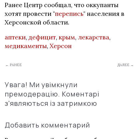
Ранее Центр сообщал, что оккупанты
хотят провести "
перепись
" населения в
Херсонской области.
аптеки
,
дефицит
,
крым
,
лекарства
,
медикаменты
,
Херсон
← РАНЕЕ
ДАЛЕЕ →
Увага! Ми увімкнули
премодерацію. Коментарі
з'являються із затримкою
Добавить комментарий