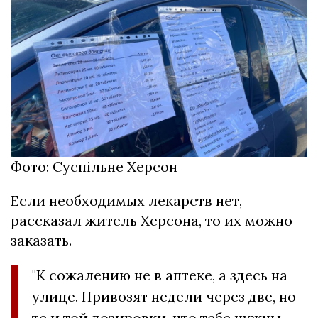
Фото: Суспільне Херсон
Если необходимых лекарств нет,
рассказал житель Херсона, то их можно
заказать.
"К сожалению не в аптеке, а здесь на
улице. Привозят недели через две, но
те и той дозировки, что тебе нужны.