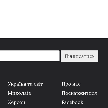
Підписатись
Україна та світ
Про нас
Миколаїв
Поскаржитися
Херсон
Facebook