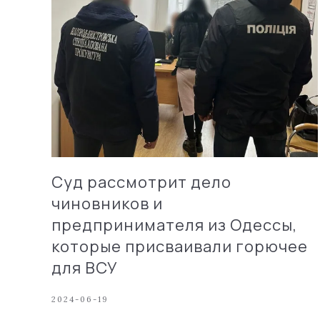
Суд рассмотрит дело
чиновников и
предпринимателя из Одессы,
которые присваивали горючее
для ВСУ
2024-06-19