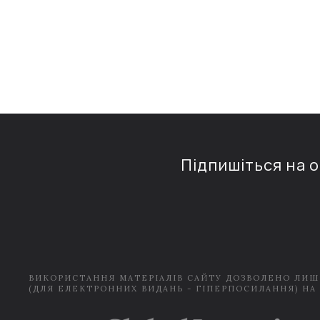
Підпишіться на 
ВИКОРИСТАННЯ МАТЕРІАЛІВ САЙТУ ДОЗВОЛЕНО ЛИШ
(ДЛЯ ЕЛЕКТРОННИХ ВИДАНЬ - ГІПЕРПОСИЛАННЯ) НА