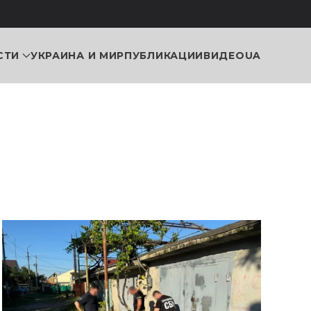
СТИ
УКРАИНА И МИР
ПУБЛИКАЦИИ
ВИДЕО
UA