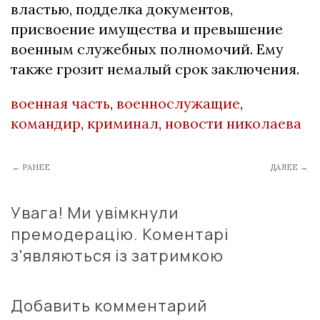
властью, подделка документов,
присвоение имущества и превышение
военным служебных полномочий. Ему
также грозит немалый срок заключения.
военная часть
,
военнослужащие
,
командир
,
криминал
,
новости николаева
← РАНЕЕ
ДАЛЕЕ →
Увага! Ми увімкнули
премодерацію. Коментарі
з'являються із затримкою
Добавить комментарий