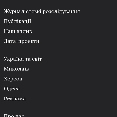
Журналістські розслідування
Публікації
Наш вплив
Дата-проєкти
Україна та світ
Миколаїв
Херсон
Одеса
Реклама
Про нас