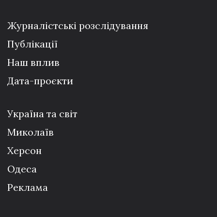
Журналістські розслідування
Публікації
Наш вплив
Дата-проєкти
Україна та світ
Миколаїв
Херсон
Одеса
Реклама