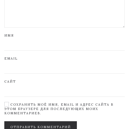
ИМЯ
EMAIL
САЙТ
СОХРАНИТЬ МОЁ ИМЯ, EMAIL И АДРЕС САЙТА В
ЭТОМ БРАУЗЕРЕ ДЛЯ ПОСЛЕДУЮЩИХ МОИХ
КОММЕНТАРИЕВ.
ОТПРАВИТЬ КОММЕНТАРИЙ