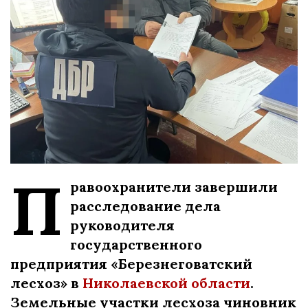
П
равоохранители завершили
расследование дела
руководителя
государственного
предприятия «Березнеговатский
лесхоз» в
Николаевской области
.
Земельные участки лесхоза чиновник